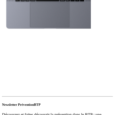
Newsletter PréventionBTP
Découvrez et faites découvrir la prévention dans le BTP : une