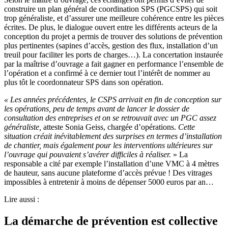
construire un plan général de coordination SPS (PGCSPS) qui soit
trop généraliste, et d’assurer une meilleure cohérence entre les pièces
écrites. De plus, le dialogue ouvert entre les différents acteurs de la
conception du projet a permis de trouver des solutions de prévention
plus pertinentes (sapines d’accès, gestion des flux, installation d’un
treuil pour faciliter les ports de charges…). La concertation instaurée
par la maîtrise d’ouvrage a fait gagner en performance l’ensemble de
l’opération et a confirmé à ce dernier tout l’intérêt de nommer au
plus tôt le coordonnateur SPS dans son opération.
«
Les années précédentes, le CSPS arrivait en fin de conception sur
les opérations, peu de temps avant de lancer le dossier de
consultation des entreprises et on se retrouvait avec un PGC assez
généraliste,
atteste Sonia Geiss, chargée d’opérations.
Cette
situation créait inévitablement des surprises en termes d’installation
de chantier, mais également pour les interventions ultérieures sur
l’ouvrage qui pouvaient s’avérer difficiles à réaliser.
» La
responsable a cité par exemple l’installation d’une VMC à 4 mètres
de hauteur, sans aucune plateforme d’accès prévue ! Des vitrages
impossibles à entretenir à moins de dépenser 5000 euros par an…
Lire aussi :
La démarche de prévention est collective