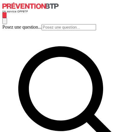
Posez une question...