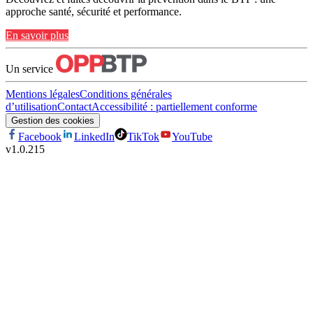
approche santé, sécurité et performance.
En savoir plus
Un service
Mentions légales
Conditions générales
d’utilisation
Contact
Accessibilité : partiellement conforme
Gestion des cookies
Facebook
LinkedIn
TikTok
YouTube
v
1.0.215