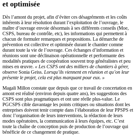
et optimisée
Dès l’amont du projet, afin d’éviter ces désagréments et les coûts
inhérents à leur résolution durant l’exploitation de l’ouvrage, le
maître d’ouvrage envoie désormais à ses différents conseils (Moe,
CSPS, bureau de contrôle, etc), les informations qui permettent à
chacun de formuler remarques et propositions. La démarche de
prévention est collective et optimisée durant le chantier comme
durant toute la vie de l’ouvrage. Ces échanges d’information et
réunions sont une déclinaison opérationnelle et performante des
modalités pratiques de coopération souvent trop généralistes et peu
mises en œuvre.
«
Les CSPS ont des milliers de chantiers à gérer,
observe Sonia Geiss.
Lorsqu’ils viennent en réunion et qu’on leur
présente le projet, cela est plus marquant pour eux.
»
Magali Millon constate que depuis que ce travail de concertation en
amont est réalisé (environ depuis quatre ans), les suggestions des
CSPS sont plus pragmatiques et ont une réelle plus-value. Le
PGCSPS cible davantage les points critiques ou situations dont les
entreprises doivent tenir compte dans l’élaboration de leur PPSPS et
donc l’organisation de leurs interventions, la rédaction de leurs
modes opératoires, la communication à leurs équipes, etc. C’est
toute la chaîne de conception puis de production de l’ouvrage qui
bénéficie de ce changement de pratique.