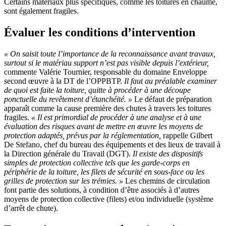
Certains matériaux plus spécifiques, comme les toitures en chaume,
sont également fragiles.
Évaluer les conditions d’intervention
«
On saisit toute l’importance de la reconnaissance avant travaux,
surtout si le matériau support n’est pas visible depuis l’extérieur,
commente Valérie Tournier, responsable du domaine Enveloppe
second œuvre à la DT de l’OPPBTP.
Il faut au préalable examiner
de quoi est faite la toiture, quitte à procéder à une découpe
ponctuelle du revêtement d’étanchéité.
»
Le défaut de préparation
apparaît comme la cause première des chutes à travers les toitures
fragiles.
«
Il est primordial de procéder à une analyse et à une
évaluation des risques avant de mettre en œuvre les moyens de
protection adaptés, prévus par la réglementation,
rappelle Gilbert
De Stefano, chef du bureau des équipements et des lieux de travail à
la Direction générale du Travail (DGT).
Il existe des dispositifs
simples de protection collective tels que les garde-corps en
périphérie de la toiture, les filets de sécurité en sous-face ou les
grilles de protection sur les trémies.
»
Les chemins de circulation
font partie des solutions, à condition d’être associés à d’autres
moyens de protection collective (filets) et/ou individuelle (système
d’arrêt de chute).