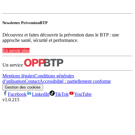
Newsletter PréventionBTP
Découvrez et faites découvrir la prévention dans le BTP : une
approche santé, sécurité et performance.
En savoir plus
Un service
Mentions légales
Conditions générales
d’utilisation
Contact
Accessibilité : partiellement conforme
Gestion des cookies
Facebook
LinkedIn
TikTok
YouTube
v
1.0.215