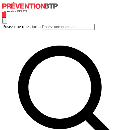
Posez une question...