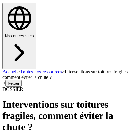
Nos autres sites
Accueil
>
Toutes nos ressources
>
Interventions sur toitures fragiles,
comment éviter la chute ?
<
Retour
DOSSIER
Interventions sur toitures
fragiles, comment éviter la
chute ?