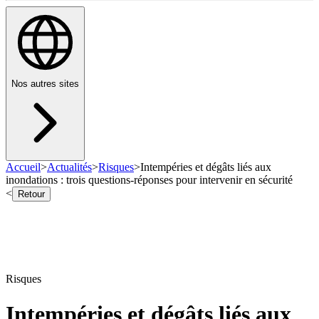
Nos autres sites
Accueil
>
Actualités
>
Risques
>
Intempéries et dégâts liés aux
inondations : trois questions-réponses pour intervenir en sécurité
<
Retour
Risques
Intempéries et dégâts liés aux