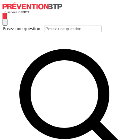
Posez une question...