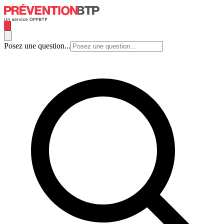
Posez une question...