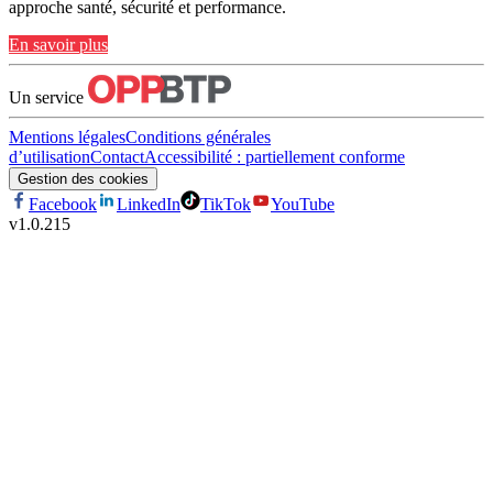
approche santé, sécurité et performance.
En savoir plus
Un service
Mentions légales
Conditions générales
d’utilisation
Contact
Accessibilité : partiellement conforme
Gestion des cookies
Facebook
LinkedIn
TikTok
YouTube
v
1.0.215