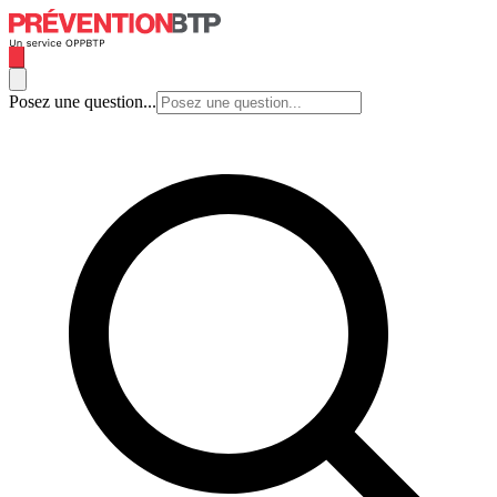
Posez une question...