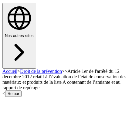
Nos autres sites
Accueil
>
Droit de la prévention
>
>
Article 1er de l'arrêté du 12
décembre 2012 relatif à l’évaluation de l’état de conservation des
matériaux et produits de la liste A contenant de l’amiante et au
rapport de repérage
<
Retour