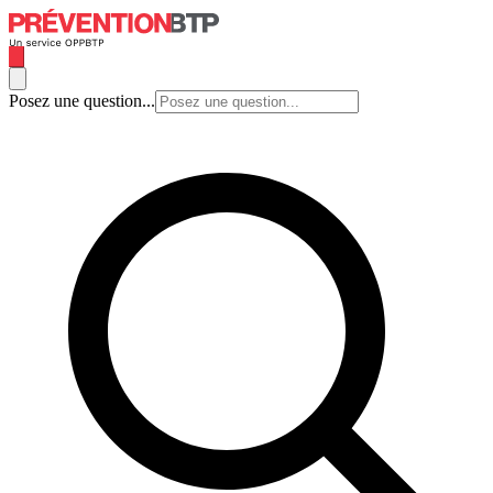
Posez une question...