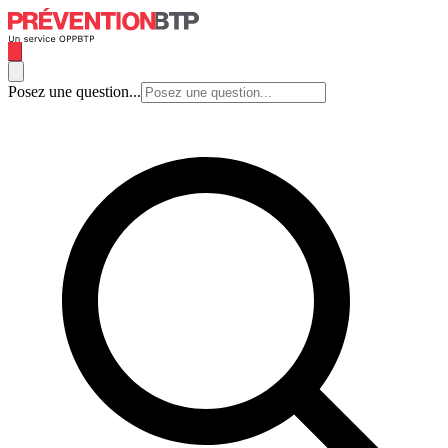
Posez une question...