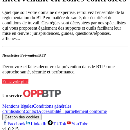
Quel que soit votre domaine d'expertise, retrouvez l'ensemble de la
réglementation du BTP en matière de santé, de sécurité et de
conditions de travail. Ces règles sont décryptées par nos spécialistes
qui vous proposent également des supports et outils facilitant leur
mise en œuvre : jurisprudences, guides, questions/réponses,
affiches...
Newsletter PréventionBTP
Découvrez et faites découvrir la prévention dans le BTP : une
approche santé, sécurité et performance.
En savoir plus
Un service
Mentions légales
Conditions générales
d’utilisation
Contact
Accessibilité : partiellement conforme
Gestion des cookies
Facebook
LinkedIn
TikTok
YouTube
v
1.0.215