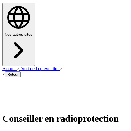
Nos autres sites
Accueil
>
Droit de la prévention
>
<
Retour
Conseiller en radioprotection