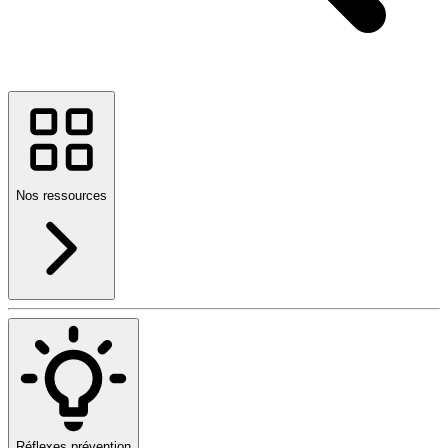
Nos ressources
Réflexes prévention