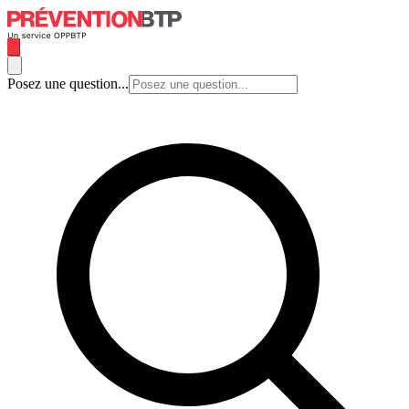
Posez une question...