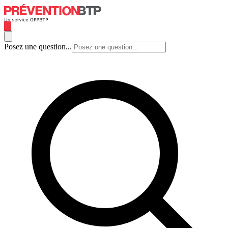
Posez une question...