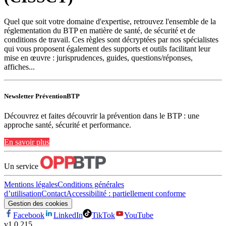
Quel que soit votre domaine d'expertise, retrouvez l'ensemble de la
réglementation du BTP en matière de santé, de sécurité et de
conditions de travail. Ces règles sont décryptées par nos spécialistes
qui vous proposent également des supports et outils facilitant leur
mise en œuvre : jurisprudences, guides, questions/réponses,
affiches...
Newsletter PréventionBTP
Découvrez et faites découvrir la prévention dans le BTP : une
approche santé, sécurité et performance.
En savoir plus
Un service
Mentions légales
Conditions générales
d’utilisation
Contact
Accessibilité : partiellement conforme
Gestion des cookies
Facebook
LinkedIn
TikTok
YouTube
v
1.0.215