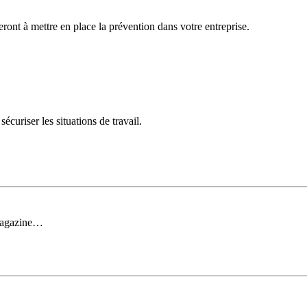
deront à mettre en place la prévention dans votre entreprise.
curiser les situations de travail.
 magazine…