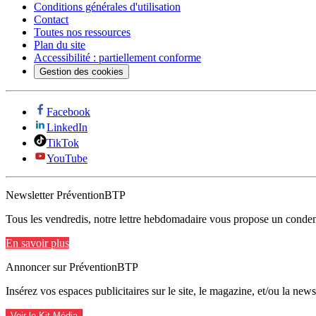
Conditions générales d'utilisation
Contact
Toutes nos ressources
Plan du site
Accessibilité : partiellement conforme
Gestion des cookies
Facebook
LinkedIn
TikTok
YouTube
Newsletter PréventionBTP
Tous les vendredis, notre lettre hebdomadaire vous propose un condens
En savoir plus
Annoncer sur PréventionBTP
Insérez vos espaces publicitaires sur le site, le magazine, et/ou la ne
Voir le Kit Média