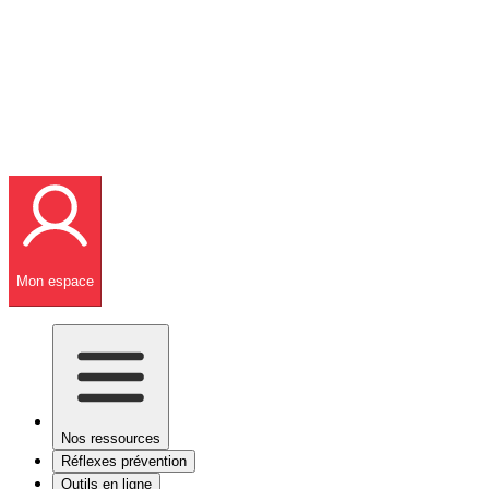
Mon espace
Nos ressources
Réflexes prévention
Outils en ligne