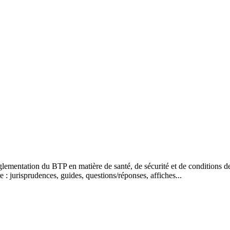
glementation du BTP en matière de santé, de sécurité et de conditions de 
 : jurisprudences, guides, questions/réponses, affiches...