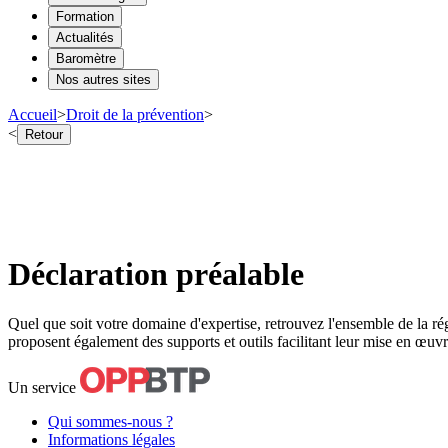
Formation
Actualités
Baromètre
Nos autres sites
Accueil
>
Droit de la prévention
>
<
Retour
Déclaration préalable
Quel que soit votre domaine d'expertise, retrouvez l'ensemble de la ré
proposent également des supports et outils facilitant leur mise en œuvre
Un service
Qui sommes-nous ?
Informations légales