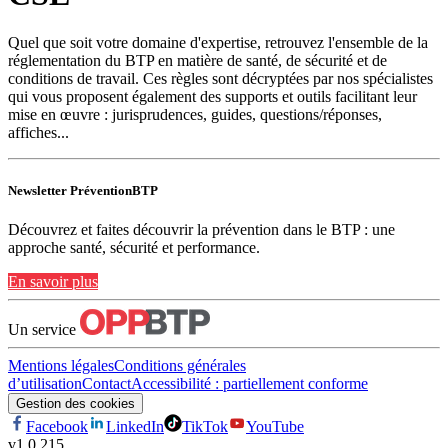
Quel que soit votre domaine d'expertise, retrouvez l'ensemble de la
réglementation du BTP en matière de santé, de sécurité et de
conditions de travail. Ces règles sont décryptées par nos spécialistes
qui vous proposent également des supports et outils facilitant leur
mise en œuvre : jurisprudences, guides, questions/réponses,
affiches...
Newsletter PréventionBTP
Découvrez et faites découvrir la prévention dans le BTP : une
approche santé, sécurité et performance.
En savoir plus
Un service
Mentions légales
Conditions générales
d’utilisation
Contact
Accessibilité : partiellement conforme
Gestion des cookies
Facebook
LinkedIn
TikTok
YouTube
v
1.0.215