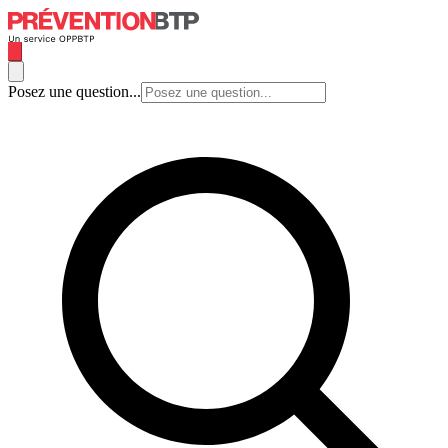
Posez une question...