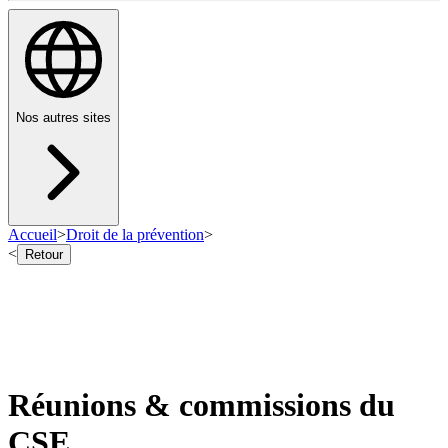
Nos autres sites
Accueil
>
Droit de la prévention
>
<
Retour
Réunions & commissions du
CSE