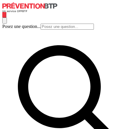
Posez une question...