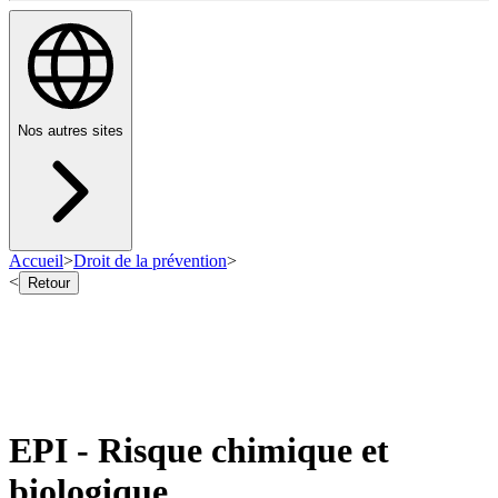
Nos autres sites
Accueil
>
Droit de la prévention
>
<
Retour
EPI - Risque chimique et
biologique