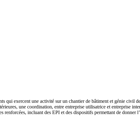
nts qui exercent une activité sur un chantier de bâtiment et génie civil 
térieures, une coordination, entre entreprise utilisatrice et entreprise in
es renforcées, incluant des EPI et des dispositifs permettant de donner l’