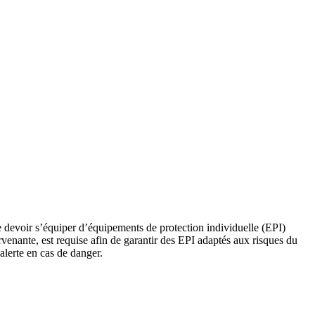
de devoir s’équiper d’équipements de protection individuelle (EPI)
tervenante, est requise afin de garantir des EPI adaptés aux risques du
alerte en cas de danger.