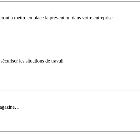
deront à mettre en place la prévention dans votre entreprise.
curiser les situations de travail.
 magazine…