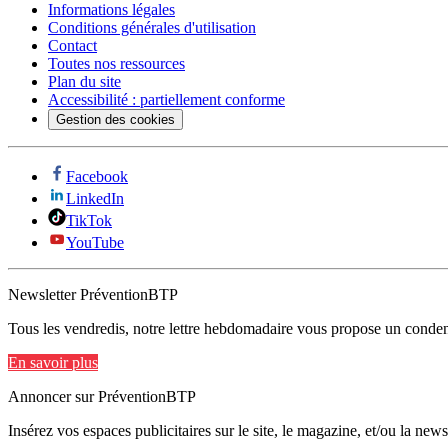
Informations légales
Conditions générales d'utilisation
Contact
Toutes nos ressources
Plan du site
Accessibilité : partiellement conforme
Gestion des cookies
Facebook
LinkedIn
TikTok
YouTube
Newsletter PréventionBTP
Tous les vendredis, notre lettre hebdomadaire vous propose un condens
En savoir plus
Annoncer sur PréventionBTP
Insérez vos espaces publicitaires sur le site, le magazine, et/ou la ne