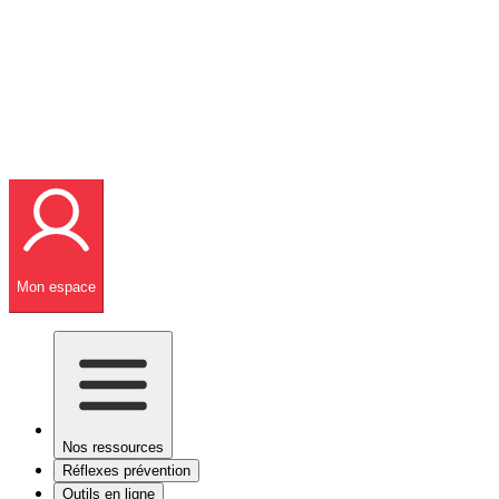
Mon espace
Nos ressources
Réflexes prévention
Outils en ligne