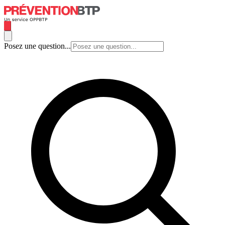
Posez une question...