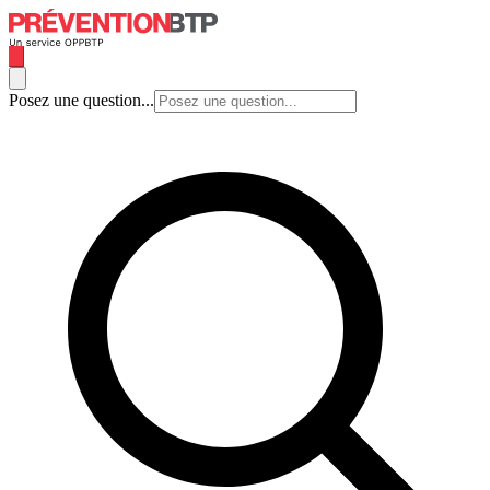
Posez une question...