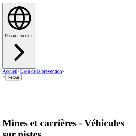
Nos autres sites
Accueil
>
Droit de la prévention
>
<
Retour
Mines et carrières - Véhicules
sur pistes