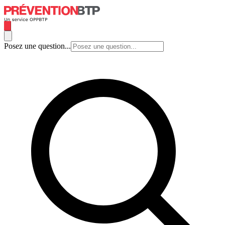
Posez une question...