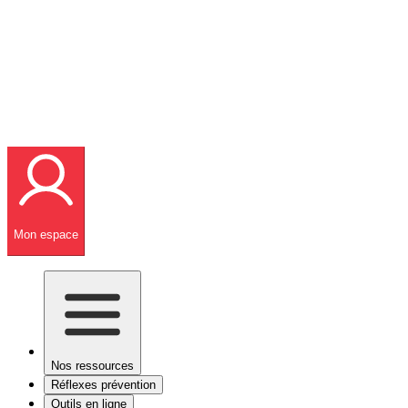
Mon espace
Nos ressources
Réflexes prévention
Outils en ligne