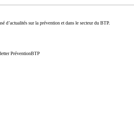
é d’actualités sur la prévention et dans le secteur du BTP.
wsletter PréventionBTP