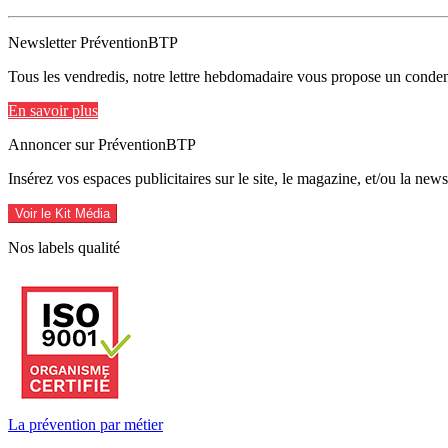
Newsletter PréventionBTP
Tous les vendredis, notre lettre hebdomadaire vous propose un condens
En savoir plus
Annoncer sur PréventionBTP
Insérez vos espaces publicitaires sur le site, le magazine, et/ou la ne
Voir le Kit Média
Nos labels qualité
La prévention par métier