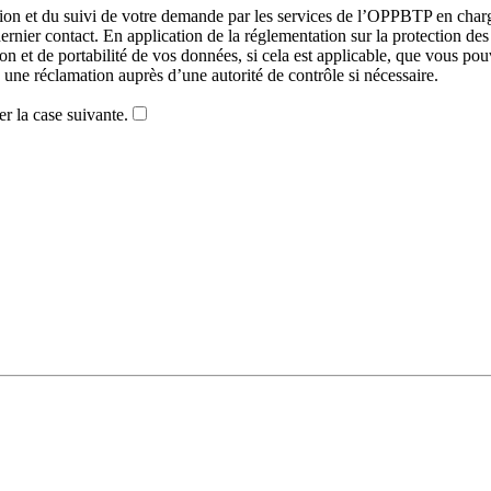
ution et du suivi de votre demande par les services de l’OPPBTP en charge
ernier contact. En application de la réglementation sur la protection de
tion et de portabilité de vos données, si cela est applicable, que vous po
une réclamation auprès d’une autorité de contrôle si nécessaire.
er la case suivante.