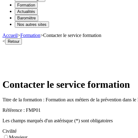
Formation
Actualités
Baromètre
Nos autres sites
Accueil
>
Formation
>
Contacter le service formation
<
Retour
Contacter le service formation
Titre de la formation :
Formation aux métiers de la prévention dans l
Référence :
FMP01
Les champs marqués d'un astérisque (*) sont obligatoires
Civilité
Monsieur