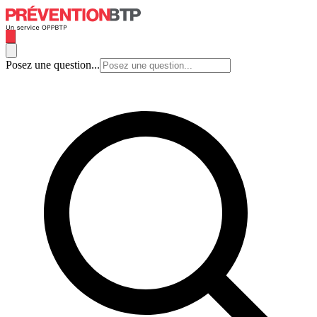
Posez une question...