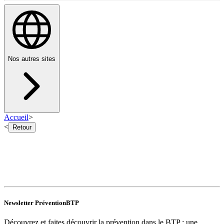
Nos autres sites
Accueil
>
<
Retour
Newsletter PréventionBTP
Découvrez et faites découvrir la prévention dans le BTP : une