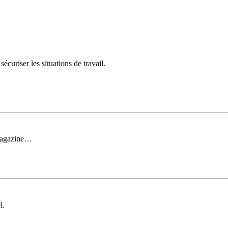
curiser les situations de travail.
 magazine…
l.