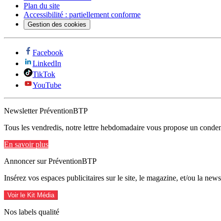
Plan du site
Accessibilité : partiellement conforme
Gestion des cookies
Facebook
LinkedIn
TikTok
YouTube
Newsletter PréventionBTP
Tous les vendredis, notre lettre hebdomadaire vous propose un condens
En savoir plus
Annoncer sur PréventionBTP
Insérez vos espaces publicitaires sur le site, le magazine, et/ou la ne
Voir le Kit Média
Nos labels qualité