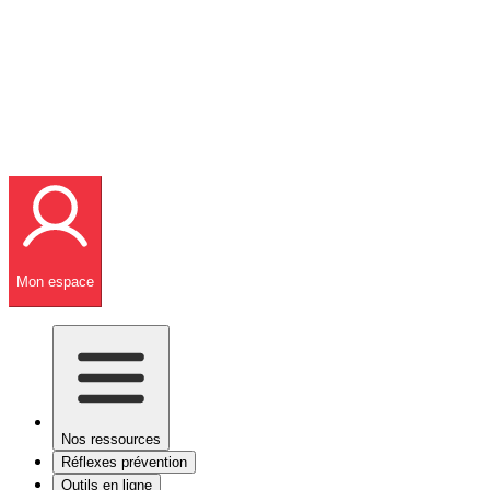
Mon espace
Nos ressources
Réflexes prévention
Outils en ligne