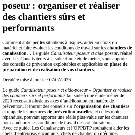
poseur : organiser et réaliser
des chantiers sûrs et
performants
Comment anticiper les situations à risques, aider au choix du
matériel et faire évoluer les conditions de travail sur les
chantiers de
canalisation
… Le guide
Canalisateur poseur et aide-poseur
, réalisé
avec Les Canalisateurs à la suite d’une étude métier, vous apporte
des conseils de prévention exploitables et applicables en
phase de
préparation et de réalisation de vos chantiers
.
Dernière mise à jour le
:
07/07/2026
Le guide
Canalisateur poseur et aide-poseur – Organiser et réaliser
des chantiers sûrs et performants
fait suite à une étude métier de
2020 recensant plusieurs axes d’amélioration en matière de
prévention. Il fournit des conseils sur
l’organisation des chantiers
et rappelle les
mesures de prévention usuelles
, et celles moins
répandues, pouvant apporter une réelle plus-value sur les chantiers
pour améliorer les conditions de travail des collaborateurs.
Avec ce guide, Les Canalisateurs et l’OPPBTP souhaitent aider les
chefs d’entreprise, encadrants, chefs de chantier ou d’équipe,