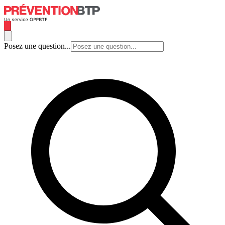
Posez une question...