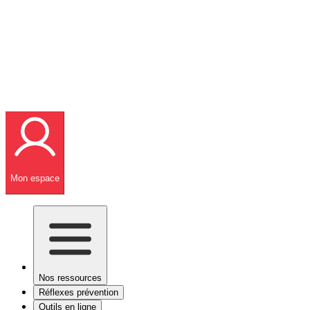
Mon espace
Nos ressources
Réflexes prévention
Outils en ligne