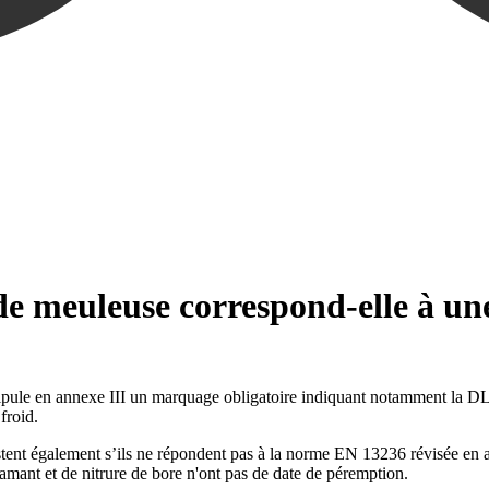
de meuleuse correspond-elle à un
ipule en annexe III un marquage obligatoire indiquant notamment la DLU.
froid.
tent également s’ils ne répondent pas à la norme EN 13236 révisée en a
amant et de nitrure de bore n'ont pas de date de péremption.