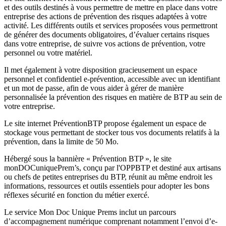
et des outils destinés à vous permettre de mettre en place dans votre
entreprise des actions de prévention des risques adaptées à votre
activité. Les différents outils et services proposées vous permettront
de générer des documents obligatoires, d’évaluer certains risques
dans votre entreprise, de suivre vos actions de prévention, votre
personnel ou votre matériel.
Il met également à votre disposition gracieusement un espace
personnel et confidentiel e-prévention, accessible avec un identifiant
et un mot de passe, afin de vous aider à gérer de manière
personnalisée la prévention des risques en matière de BTP au sein de
votre entreprise.
Le site internet PréventionBTP propose également un espace de
stockage vous permettant de stocker tous vos documents relatifs à la
prévention, dans la limite de 50 Mo.
Hébergé sous la bannière « Prévention BTP », le site
monDOCuniquePrem’s, conçu par l'OPPBTP et destiné aux artisans
ou chefs de petites entreprises du BTP, réunit au même endroit les
informations, ressources et outils essentiels pour adopter les bons
réflexes sécurité en fonction du métier exercé.
Le service Mon Doc Unique Prems inclut un parcours
d’accompagnement numérique comprenant notamment l’envoi d’e-