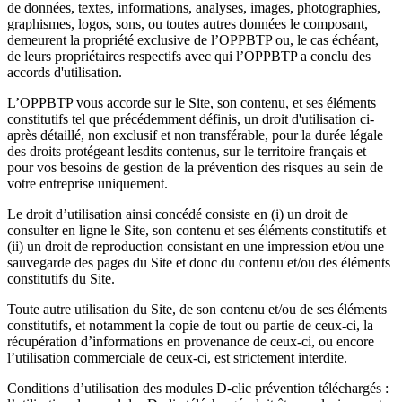
de données, textes, informations, analyses, images, photographies,
graphismes, logos, sons, ou toutes autres données le composant,
demeurent la propriété exclusive de l’OPPBTP ou, le cas échéant,
de leurs propriétaires respectifs avec qui l’OPPBTP a conclu des
accords d'utilisation.
L’OPPBTP vous accorde sur le Site, son contenu, et ses éléments
constitutifs tel que précédemment définis, un droit d'utilisation ci-
après détaillé, non exclusif et non transférable, pour la durée légale
des droits protégeant lesdits contenus, sur le territoire français et
pour vos besoins de gestion de la prévention des risques au sein de
votre entreprise uniquement.
Le droit d’utilisation ainsi concédé consiste en (i) un droit de
consulter en ligne le Site, son contenu et ses éléments constitutifs et
(ii) un droit de reproduction consistant en une impression et/ou une
sauvegarde des pages du Site et donc du contenu et/ou des éléments
constitutifs du Site.
Toute autre utilisation du Site, de son contenu et/ou de ses éléments
constitutifs, et notamment la copie de tout ou partie de ceux-ci, la
récupération d’informations en provenance de ceux-ci, ou encore
l’utilisation commerciale de ceux-ci, est strictement interdite.
Conditions d’utilisation des modules D-clic prévention téléchargés :