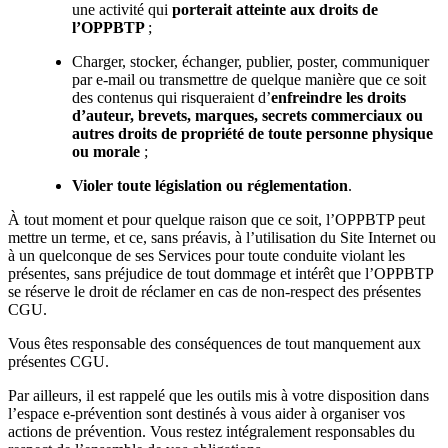
une activité qui
porterait atteinte aux droits de
l’OPPBTP
;
Charger, stocker, échanger, publier, poster, communiquer
par e-mail ou transmettre de quelque manière que ce soit
des contenus qui risqueraient d’
enfreindre les droits
d’auteur, brevets, marques, secrets commerciaux ou
autres droits de propriété de toute personne physique
ou morale
;
Violer toute législation ou réglementation
.
À tout moment et pour quelque raison que ce soit, l’OPPBTP peut
mettre un terme, et ce, sans préavis, à l’utilisation du Site Internet ou
à un quelconque de ses Services pour toute conduite violant les
présentes, sans préjudice de tout dommage et intérêt que l’OPPBTP
se réserve le droit de réclamer en cas de non-respect des présentes
CGU.
Vous êtes responsable des conséquences de tout manquement aux
présentes CGU.
Par ailleurs, il est rappelé que les outils mis à votre disposition dans
l’espace e-prévention sont destinés à vous aider à organiser vos
actions de prévention. Vous restez intégralement responsables du