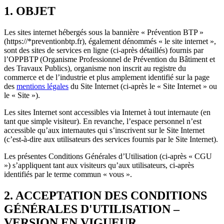
1. OBJET
Les sites internet hébergés sous la bannière « Prévention BTP »
(https://*preventionbtp.fr), également dénommés « le site internet »,
sont des sites de services en ligne (ci-après détaillés) fournis par
l’OPPBTP (Organisme Professionnel de Prévention du Bâtiment et
des Travaux Publics), organisme non inscrit au registre du
commerce et de l’industrie et plus amplement identifié sur la page
des
mentions légales
du Site Internet (ci-après le « Site Internet » ou
le « Site »).
Les sites Internet sont accessibles via Internet à tout internaute (en
tant que simple visiteur). En revanche, l’espace personnel n’est
accessible qu’aux internautes qui s’inscrivent sur le Site Internet
(c’est-à-dire aux utilisateurs des services fournis par le Site Internet).
Les présentes Conditions Générales d’Utilisation (ci-après « CGU
») s’appliquent tant aux visiteurs qu’aux utilisateurs, ci-après
identifiés par le terme commun « vous ».
2. ACCEPTATION DES CONDITIONS
GÉNÉRALES D'UTILISATION –
VERSION EN VIGUEUR