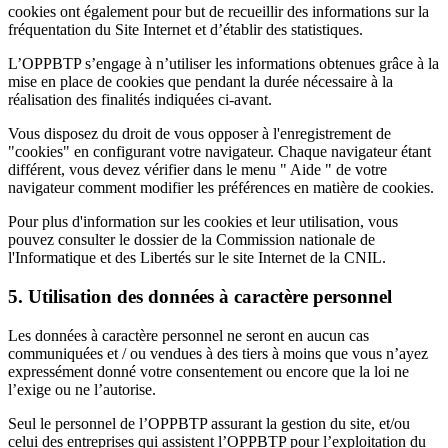
cookies ont également pour but de recueillir des informations sur la
fréquentation du Site Internet et d’établir des statistiques.
L’OPPBTP s’engage à n’utiliser les informations obtenues grâce à la
mise en place de cookies que pendant la durée nécessaire à la
réalisation des finalités indiquées ci-avant.
Vous disposez du droit de vous opposer à l'enregistrement de
"cookies" en configurant votre navigateur. Chaque navigateur étant
différent, vous devez vérifier dans le menu " Aide " de votre
navigateur comment modifier les préférences en matière de cookies.
Pour plus d'information sur les cookies et leur utilisation, vous
pouvez consulter le dossier de la Commission nationale de
l'Informatique et des Libertés sur le site Internet de la CNIL.
5. Utilisation des données à caractère personnel
Les données à caractère personnel ne seront en aucun cas
communiquées et / ou vendues à des tiers à moins que vous n’ayez
expressément donné votre consentement ou encore que la loi ne
l’exige ou ne l’autorise.
Seul le personnel de l’OPPBTP assurant la gestion du site, et/ou
celui des entreprises qui assistent l’OPPBTP pour l’exploitation du