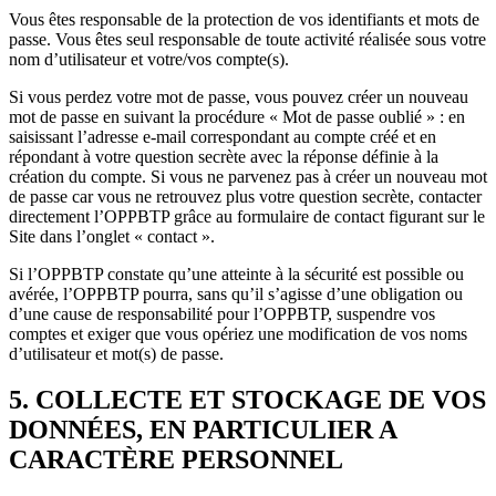
Vous êtes responsable de la protection de vos identifiants et mots de
passe. Vous êtes seul responsable de toute activité réalisée sous votre
nom d’utilisateur et votre/vos compte(s).
Si vous perdez votre mot de passe, vous pouvez créer un nouveau
mot de passe en suivant la procédure « Mot de passe oublié » : en
saisissant l’adresse e-mail correspondant au compte créé et en
répondant à votre question secrète avec la réponse définie à la
création du compte. Si vous ne parvenez pas à créer un nouveau mot
de passe car vous ne retrouvez plus votre question secrète, contacter
directement l’OPPBTP grâce au formulaire de contact figurant sur le
Site dans l’onglet « contact ».
Si l’OPPBTP constate qu’une atteinte à la sécurité est possible ou
avérée, l’OPPBTP pourra, sans qu’il s’agisse d’une obligation ou
d’une cause de responsabilité pour l’OPPBTP, suspendre vos
comptes et exiger que vous opériez une modification de vos noms
d’utilisateur et mot(s) de passe.
5. COLLECTE ET STOCKAGE DE VOS
DONNÉES, EN PARTICULIER A
CARACTÈRE PERSONNEL