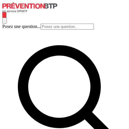
Posez une question...