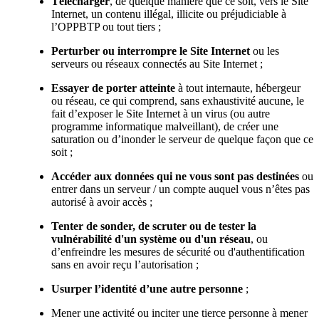
Télécharger
, de quelque manière que ce soit, vers le Site
Internet, un contenu illégal, illicite ou préjudiciable à
l’OPPBTP ou tout tiers ;
Perturber ou interrompre le Site Internet
ou les
serveurs ou réseaux connectés au Site Internet ;
Essayer de porter atteinte
à tout internaute, hébergeur
ou réseau, ce qui comprend, sans exhaustivité aucune, le
fait d’exposer le Site Internet à un virus (ou autre
programme informatique malveillant), de créer une
saturation ou d’inonder le serveur de quelque façon que ce
soit ;
Accéder aux données qui ne vous sont pas destinées
ou
entrer dans un serveur / un compte auquel vous n’êtes pas
autorisé à avoir accès ;
Tenter de sonder, de scruter ou de tester la
vulnérabilité d'un système ou d'un réseau
, ou
d’enfreindre les mesures de sécurité ou d'authentification
sans en avoir reçu l’autorisation ;
Usurper l’identité d’une autre personne
;
Mener une activité ou inciter une tierce personne à mener