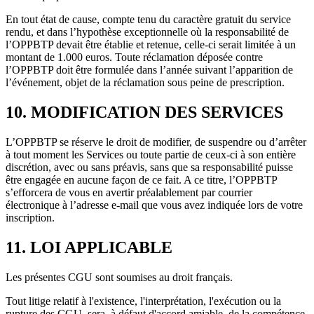
En tout état de cause, compte tenu du caractère gratuit du service
rendu, et dans l’hypothèse exceptionnelle où la responsabilité de
l’OPPBTP devait être établie et retenue, celle-ci serait limitée à un
montant de 1.000 euros. Toute réclamation déposée contre
l’OPPBTP doit être formulée dans l’année suivant l’apparition de
l’événement, objet de la réclamation sous peine de prescription.
10. MODIFICATION DES SERVICES
L’OPPBTP se réserve le droit de modifier, de suspendre ou d’arrêter
à tout moment les Services ou toute partie de ceux-ci à son entière
discrétion, avec ou sans préavis, sans que sa responsabilité puisse
être engagée en aucune façon de ce fait. A ce titre, l’OPPBTP
s’efforcera de vous en avertir préalablement par courrier
électronique à l’adresse e-mail que vous avez indiquée lors de votre
inscription.
11. LOI APPLICABLE
Les présentes CGU sont soumises au droit français.
Tout litige relatif à l'existence, l'interprétation, l'exécution ou la
rupture des CGU, sera, à défaut d'accord amiable, de la compétence