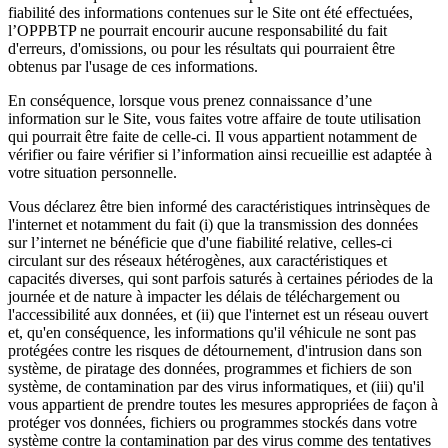
fiabilité des informations contenues sur le Site ont été effectuées,
l’OPPBTP ne pourrait encourir aucune responsabilité du fait
d'erreurs, d'omissions, ou pour les résultats qui pourraient être
obtenus par l'usage de ces informations.
En conséquence, lorsque vous prenez connaissance d’une
information sur le Site, vous faites votre affaire de toute utilisation
qui pourrait être faite de celle-ci. Il vous appartient notamment de
vérifier ou faire vérifier si l’information ainsi recueillie est adaptée à
votre situation personnelle.
Vous déclarez être bien informé des caractéristiques intrinsèques de
l'internet et notamment du fait (i) que la transmission des données
sur l’internet ne bénéficie que d'une fiabilité relative, celles-ci
circulant sur des réseaux hétérogènes, aux caractéristiques et
capacités diverses, qui sont parfois saturés à certaines périodes de la
journée et de nature à impacter les délais de téléchargement ou
l'accessibilité aux données, et (ii) que l'internet est un réseau ouvert
et, qu'en conséquence, les informations qu'il véhicule ne sont pas
protégées contre les risques de détournement, d'intrusion dans son
système, de piratage des données, programmes et fichiers de son
système, de contamination par des virus informatiques, et (iii) qu'il
vous appartient de prendre toutes les mesures appropriées de façon à
protéger vos données, fichiers ou programmes stockés dans votre
système contre la contamination par des virus comme des tentatives