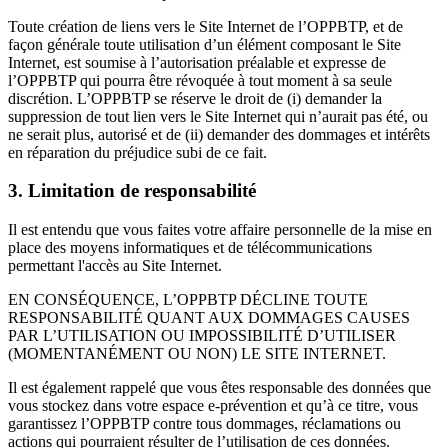
Toute création de liens vers le Site Internet de l’OPPBTP, et de
façon générale toute utilisation d’un élément composant le Site
Internet, est soumise à l’autorisation préalable et expresse de
l’OPPBTP qui pourra être révoquée à tout moment à sa seule
discrétion. L’OPPBTP se réserve le droit de (i) demander la
suppression de tout lien vers le Site Internet qui n’aurait pas été, ou
ne serait plus, autorisé et de (ii) demander des dommages et intérêts
en réparation du préjudice subi de ce fait.
3. Limitation de responsabilité
Il est entendu que vous faites votre affaire personnelle de la mise en
place des moyens informatiques et de télécommunications
permettant l'accès au Site Internet.
EN CONSÉQUENCE, L’OPPBTP DÉCLINE TOUTE
RESPONSABILITÉ QUANT AUX DOMMAGES CAUSES
PAR L’UTILISATION OU IMPOSSIBILITÉ D’UTILISER
(MOMENTANÉMENT OU NON) LE SITE INTERNET.
Il est également rappelé que vous êtes responsable des données que
vous stockez dans votre espace e-prévention et qu’à ce titre, vous
garantissez l’OPPBTP contre tous dommages, réclamations ou
actions qui pourraient résulter de l’utilisation de ces données.