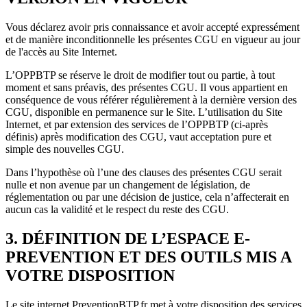
Vous déclarez avoir pris connaissance et avoir accepté expressément
et de manière inconditionnelle les présentes CGU en vigueur au jour
de l'accès au Site Internet.
L’OPPBTP se réserve le droit de modifier tout ou partie, à tout
moment et sans préavis, des présentes CGU. Il vous appartient en
conséquence de vous référer régulièrement à la dernière version des
CGU, disponible en permanence sur le Site. L’utilisation du Site
Internet, et par extension des services de l’OPPBTP (ci-après
définis) après modification des CGU, vaut acceptation pure et
simple des nouvelles CGU.
Dans l’hypothèse où l’une des clauses des présentes CGU serait
nulle et non avenue par un changement de législation, de
réglementation ou par une décision de justice, cela n’affecterait en
aucun cas la validité et le respect du reste des CGU.
3. DÉFINITION DE L’ESPACE E-
PREVENTION ET DES OUTILS MIS A
VOTRE DISPOSITION
Le site internet PreventionBTP.fr met à votre disposition des services