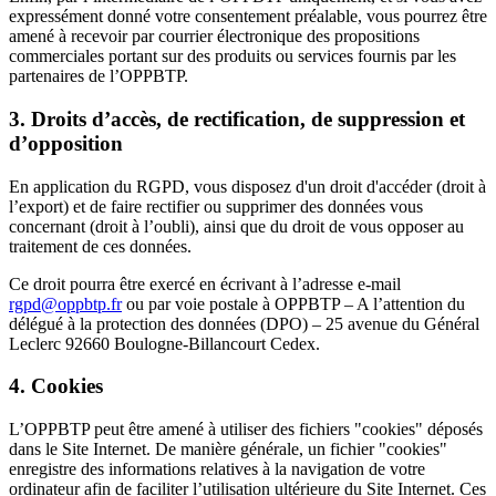
expressément donné votre consentement préalable, vous pourrez être
amené à recevoir par courrier électronique des propositions
commerciales portant sur des produits ou services fournis par les
partenaires de l’OPPBTP.
3. Droits d’accès, de rectification, de suppression et
d’opposition
En application du RGPD, vous disposez d'un droit d'accéder (droit à
l’export) et de faire rectifier ou supprimer des données vous
concernant (droit à l’oubli), ainsi que du droit de vous opposer au
traitement de ces données.
Ce droit pourra être exercé en écrivant à l’adresse e-mail
rgpd@oppbtp.fr
ou par voie postale à OPPBTP – A l’attention du
délégué à la protection des données (DPO) – 25 avenue du Général
Leclerc 92660 Boulogne-Billancourt Cedex.
4. Cookies
L’OPPBTP peut être amené à utiliser des fichiers "cookies" déposés
dans le Site Internet. De manière générale, un fichier "cookies"
enregistre des informations relatives à la navigation de votre
ordinateur afin de faciliter l’utilisation ultérieure du Site Internet. Ces