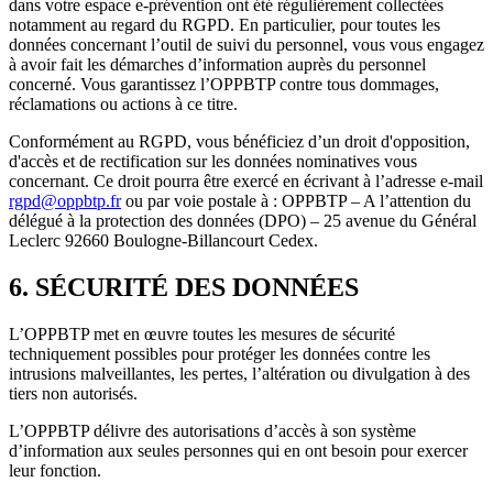
dans votre espace e-prévention ont été régulièrement collectées
notamment au regard du RGPD. En particulier, pour toutes les
données concernant l’outil de suivi du personnel, vous vous engagez
à avoir fait les démarches d’information auprès du personnel
concerné. Vous garantissez l’OPPBTP contre tous dommages,
réclamations ou actions à ce titre.
Conformément au RGPD, vous bénéficiez d’un droit d'opposition,
d'accès et de rectification sur les données nominatives vous
concernant. Ce droit pourra être exercé en écrivant à l’adresse e-mail
rgpd@oppbtp.fr
ou par voie postale à : OPPBTP – A l’attention du
délégué à la protection des données (DPO) – 25 avenue du Général
Leclerc 92660 Boulogne-Billancourt Cedex.
6. SÉCURITÉ DES DONNÉES
L’OPPBTP met en œuvre toutes les mesures de sécurité
techniquement possibles pour protéger les données contre les
intrusions malveillantes, les pertes, l’altération ou divulgation à des
tiers non autorisés.
L’OPPBTP délivre des autorisations d’accès à son système
d’information aux seules personnes qui en ont besoin pour exercer
leur fonction.