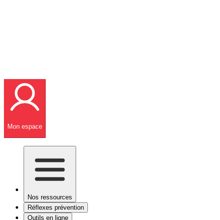
Mon espace
Nos ressources
Réflexes prévention
Outils en ligne