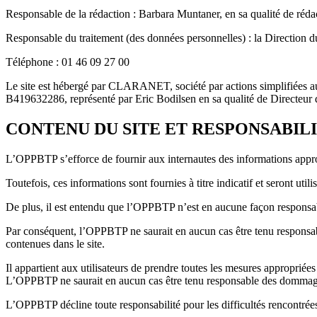
Responsable de la rédaction : Barbara Muntaner, en sa qualité de réda
Responsable du traitement (des données personnelles) : la Direction d
Téléphone : 01 46 09 27 00
Le site est hébergé par CLARANET, société par actions simplifiées au
B419632286, représenté par Eric Bodilsen en sa qualité de Directeur d
CONTENU DU SITE ET RESPONSABILI
L’OPPBTP s’efforce de fournir aux internautes des informations appro
Toutefois, ces informations sont fournies à titre indicatif et seront util
De plus, il est entendu que l’OPPBTP n’est en aucune façon responsabl
Par conséquent, l’OPPBTP ne saurait en aucun cas être tenu responsable 
contenues dans le site.
Il appartient aux utilisateurs de prendre toutes les mesures appropriée
L’OPPBTP ne saurait en aucun cas être tenu responsable des dommages 
L’OPPBTP décline toute responsabilité pour les difficultés rencontrées