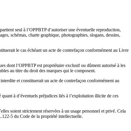
ppartient seul à l’OPPBTP d’autoriser une éventuelle reproduction,
images, schémas, charte graphique, photographies, slogans, dessins,
nstituerait le cas échéant un acte de contrefaçon conformément au Livre
arques dont l’OPPBTP est propriétaire exclusif ou dûment autorisé à les
ables au titre du droit des marques qui le composent.
nt interdite et constituerait un acte de contrefaçon conformément au
quant à d’éventuels préjudices liés à l’exploitation illicite de ces
elles soient strictement réservées à un usage personnel et privé. Cela
L.122-5 du Code de la propriété intellectuelle.