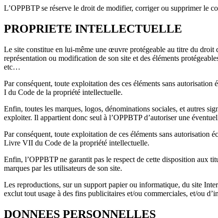
L’OPPBTP se réserve le droit de modifier, corriger ou supprimer le co
PROPRIETE INTELLECTUELLE
Le site constitue en lui-même une œuvre protégeable au titre du droit
représentation ou modification de son site et des éléments protégeables
etc…
Par conséquent, toute exploitation des ces éléments sans autorisation 
I du Code de la propriété intellectuelle.
Enfin, toutes les marques, logos, dénominations sociales, et autres sign
exploiter. Il appartient donc seul à l’OPPBTP d’autoriser une éventuel
Par conséquent, toute exploitation de ces éléments sans autorisation écr
Livre VII du Code de la propriété intellectuelle.
Enfin, l’OPPBTP ne garantit pas le respect de cette disposition aux titul
marques par les utilisateurs de son site.
Les reproductions, sur un support papier ou informatique, du site Inter
exclut tout usage à des fins publicitaires et/ou commerciales, et/ou d’i
DONNEES PERSONNELLES