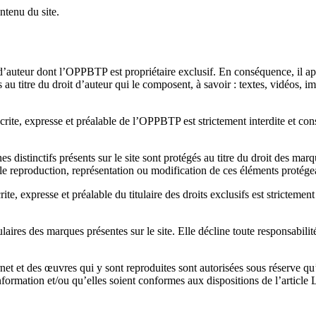
ntenu du site.
 d’auteur dont l’OPPBTP est propriétaire exclusif. En conséquence, il a
 au titre du droit d’auteur qui le composent, à savoir : textes, vidéos, 
écrite, expresse et préalable de l’OPPBTP est strictement interdite et co
es distinctifs présents sur le site sont protégés au titre du droit des m
le reproduction, représentation ou modification de ces éléments protége
ite, expresse et préalable du titulaire des droits exclusifs est stricteme
aires des marques présentes sur le site. Elle décline toute responsabilité 
net et des œuvres qui y sont reproduites sont autorisées sous réserve qu’
nformation et/ou qu’elles soient conformes aux dispositions de l’article 