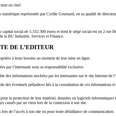
cteur en chef.
u numérique représentée par Cyrille Goussard, en sa qualité de directe
 capital social de 5.332.300 euros et dont le siège social est sis 2 r
e la BU Industrie, Services et Finance.
TE DE L’EDITEUR
priées à leurs besoins au moment de leur mise en ligne.
isées par l’internaute sous sa responsabilité exclusive.
e des informations stockées par les internautes sur le site Internet de
des éventuels préjudices liés à la consultation de ces informations et de
s pour la protection de leur matériel, données ou logiciels informatiques
causés par un virus lors de la connexion à son site.
 lors de l’accès à son site ou pour toute défaillance de communication.