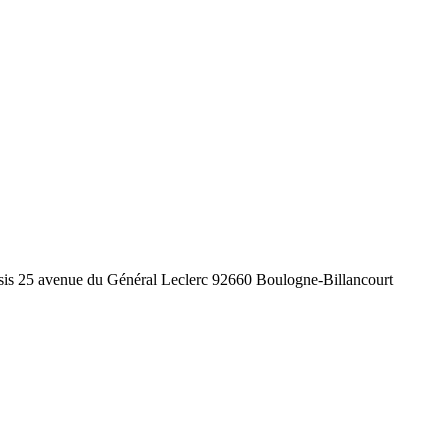
st sis 25 avenue du Général Leclerc 92660 Boulogne-Billancourt