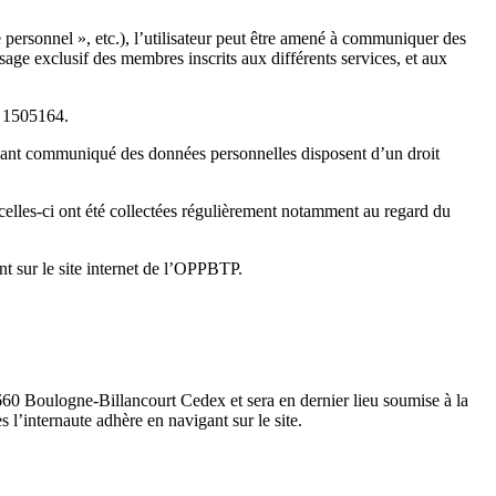
ace personnel », etc.), l’utilisateur peut être amené à communiquer des
sage exclusif des membres inscrits aux différents services, et aux
ro 1505164.
ant communiqué des données personnelles disposent d’un droit
e celles-ci ont été collectées régulièrement notamment au regard du
nt sur le site internet de l’OPPBTP.
660 Boulogne-Billancourt Cedex et sera en dernier lieu soumise à la
 l’internaute adhère en navigant sur le site.