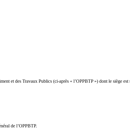
âtiment et des Travaux Publics (ci-après « l’OPPBTP ») dont le siège e
 général de l’OPPBTP.