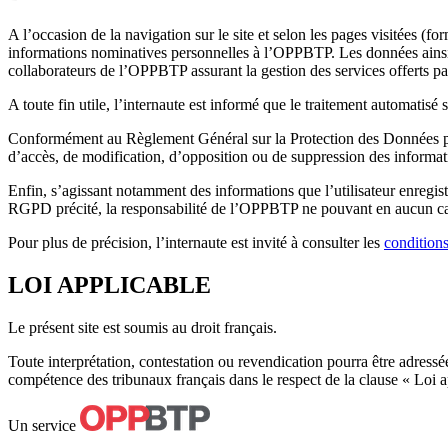
A l’occasion de la navigation sur le site et selon les pages visitées (fo
informations nominatives personnelles à l’OPPBTP. Les données ainsi co
collaborateurs de l’OPPBTP assurant la gestion des services offerts par
A toute fin utile, l’internaute est informé que le traitement automatis
Conformément au Règlement Général sur la Protection des Données pe
d’accès, de modification, d’opposition ou de suppression des informat
Enfin, s’agissant notamment des informations que l’utilisateur enregistr
RGPD précité, la responsabilité de l’OPPBTP ne pouvant en aucun cas 
Pour plus de précision, l’internaute est invité à consulter les
conditions
LOI APPLICABLE
Le présent site est soumis au droit français.
Toute interprétation, contestation ou revendication pourra être adres
compétence des tribunaux français dans le respect de la clause « Loi app
Un service