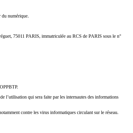
ur du numérique.
ue Bréguet, 75011 PARIS, immatriculée au RCS de PARIS sous le n°
 l’OPPBTP.
 l’utilisation qui sera faite par les internautes des informations
 notamment contre les virus informatiques circulant sur le réseau.