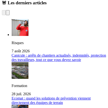
🚨 Les derniers articles
Risques
7 août 2026
Canicule : arrêts de chantiers actualisés, indemnités, protection
des travailleurs, tout ce que vous devez savoir
Formation
28 juil. 2026
Ecomat : quand les solutions de prévention viennent
directement des équipes de terrain