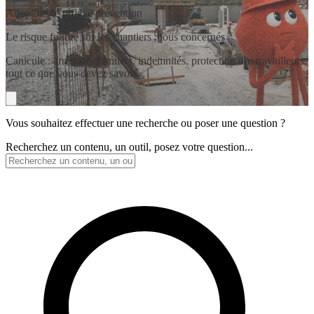
Adoptons le réflexe prévention
Le risque foudre sur les chantiers : tous concernés
Canicule : arrêts de chantiers, indemnités, protection des travailleurs,
tout ce que vous devez savoir
Vous souhaitez effectuer une recherche ou poser une question ?
Recherchez un contenu, un outil, posez votre question...