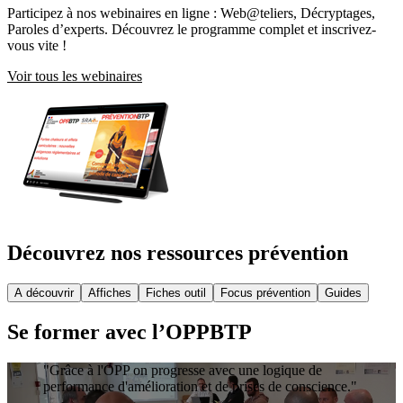
Participez à nos webinaires en ligne : Web@teliers, Décryptages,
Paroles d’experts. Découvrez le programme complet et inscrivez-
vous vite !
Voir tous les webinaires
Découvrez nos ressources prévention
A découvrir
Affiches
Fiches outil
Focus prévention
Guides
Se former avec l’OPPBTP
"
Grâce à l'OPP on progresse avec une logique de
performance d'amélioration et de prises de conscience.
"