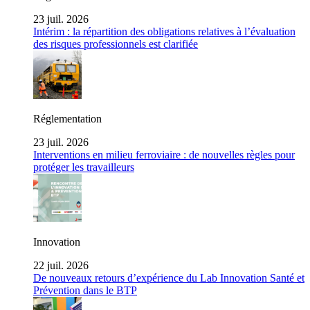
23 juil. 2026
Intérim : la répartition des obligations relatives à l’évaluation
des risques professionnels est clarifiée
Réglementation
23 juil. 2026
Interventions en milieu ferroviaire : de nouvelles règles pour
protéger les travailleurs
Innovation
22 juil. 2026
De nouveaux retours d’expérience du Lab Innovation Santé et
Prévention dans le BTP