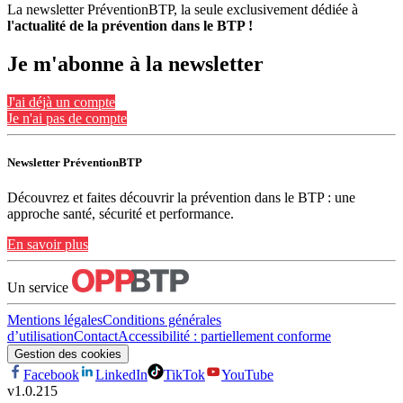
La newsletter PréventionBTP, la seule exclusivement dédiée à
l'actualité de la prévention dans le BTP !
Je m'abonne à la newsletter
J'ai déjà un compte
Je n'ai pas de compte
Newsletter PréventionBTP
Découvrez et faites découvrir la prévention dans le BTP : une
approche santé, sécurité et performance.
En savoir plus
Un service
Mentions légales
Conditions générales
d’utilisation
Contact
Accessibilité : partiellement conforme
Gestion des cookies
Facebook
LinkedIn
TikTok
YouTube
v
1.0.215