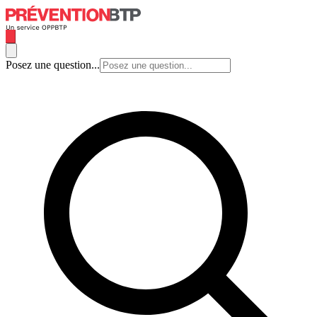
Posez une question...