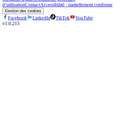
d’utilisation
Contact
Accessibilité : partiellement conforme
Gestion des cookies
Facebook
LinkedIn
TikTok
YouTube
v
1.0.215