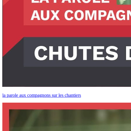
la parole aux compagnons sur les chantiers