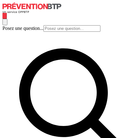
Posez une question...