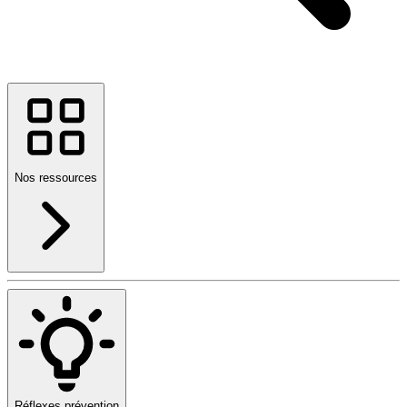
Nos ressources
Réflexes prévention