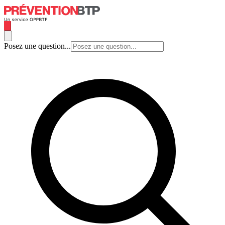
Posez une question...