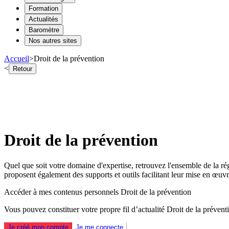
Formation
Actualités
Baromètre
Nos autres sites
Accueil
>
Droit de la prévention
<
Retour
Droit de la prévention
Quel que soit votre domaine d'expertise, retrouvez l'ensemble de la ré
proposent également des supports et outils facilitant leur mise en œuvre
Accéder à mes contenus personnels Droit de la prévention
Vous pouvez constituer votre propre fil d’actualité Droit de la prévent
Je créé mon compte
Je me connecte