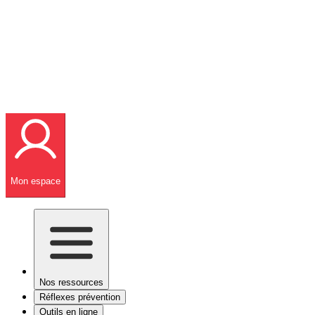
Mon espace
Nos ressources
Réflexes prévention
Outils en ligne