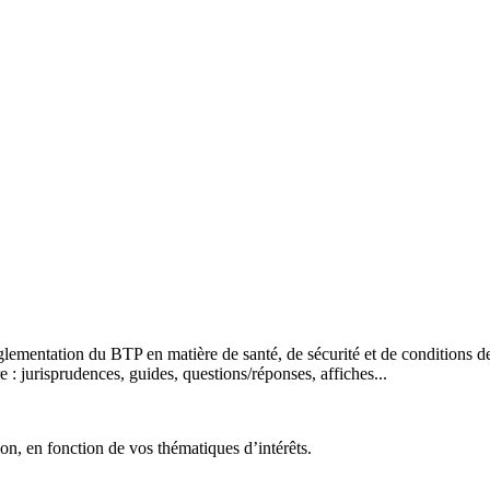
glementation du BTP en matière de santé, de sécurité et de conditions de 
 : jurisprudences, guides, questions/réponses, affiches...
ion, en fonction de vos thématiques d’intérêts.