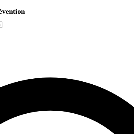
évention