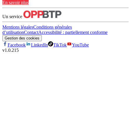
En savoir plus
Un service
Mentions légales
Conditions générales
d’utilisation
Contact
Accessibilité : partiellement conforme
Gestion des cookies
Facebook
LinkedIn
TikTok
YouTube
v
1.0.215