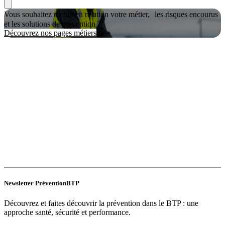
Vous souhaitez mettre en relation votre métier, les risques encourus
et les solutions de prévention ?
Découvrez nos pages métiers
Newsletter PréventionBTP
Découvrez et faites découvrir la prévention dans le BTP : une
approche santé, sécurité et performance.