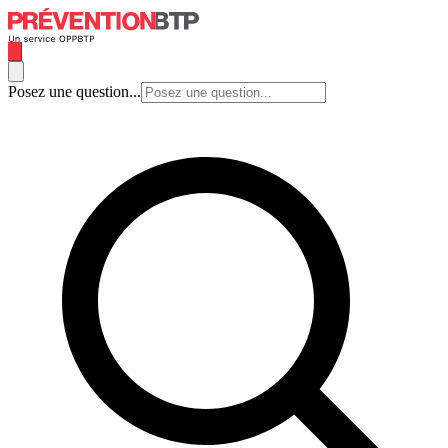
Posez une question...