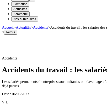
Formation
Actualités
Baromètre
Nos autres sites
Accueil
>
Actualités
>
Accidents
>
Accidents du travail : les salariés des
<
Retour
Accidents
Accidents du travail : les salari
Les salariés permanents d’entreprises sous-traitantes ont davantage d’a
déjà parues.
Date
:
06/03/2023
V L