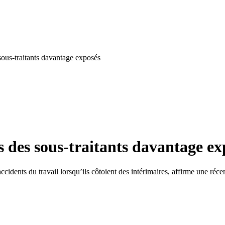
 sous-traitants davantage exposés
és des sous-traitants davantage ex
ccidents du travail lorsqu’ils côtoient des intérimaires, affirme une réc