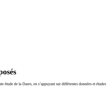
posés
ente étude de la Dares, en s’appuyant sur différentes données et études