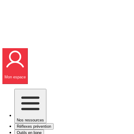
Mon espace
Nos ressources
Réflexes prévention
Outils en ligne