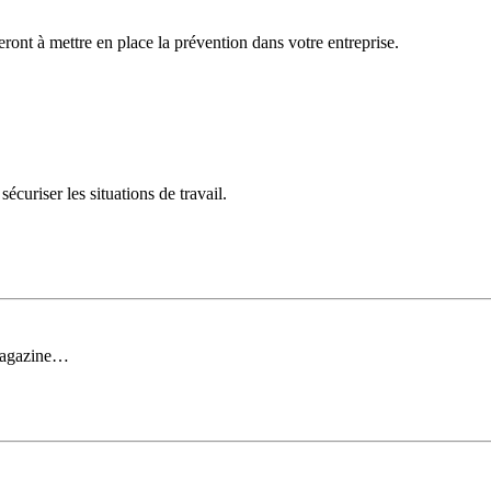
deront à mettre en place la prévention dans votre entreprise.
curiser les situations de travail.
 magazine…