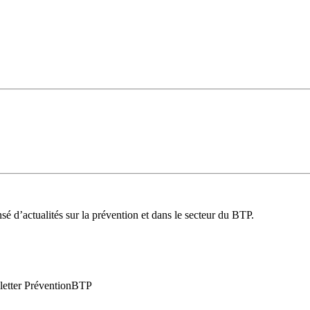
é d’actualités sur la prévention et dans le secteur du BTP.
wsletter PréventionBTP