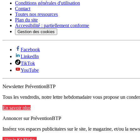
Conditions générales d'utilisation
Contact
Toutes nos ressources
Plan du site
Accessibilité : partiellement conforme
Gestion des cookies
Facebook
LinkedIn
TikTok
YouTube
Newsletter PréventionBTP
Tous les vendredis, notre lettre hebdomadaire vous propose un condens
En savoir plus
Annoncer sur PréventionBTP
Insérez vos espaces publicitaires sur le site, le magazine, et/ou la ne
Voir le Kit Média