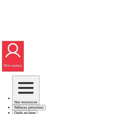
Mon espace
Nos ressources
Réflexes prévention
Outils en ligne