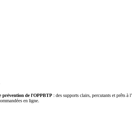
n
de prévention de l'OPPBTP
: des supports clairs, percutants et prêts à 
 commandées en ligne.