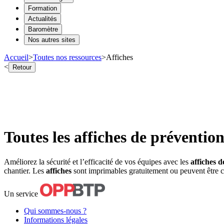
Formation
Actualités
Baromètre
Nos autres sites
Accueil
>
Toutes nos ressources
>
Affiches
<
Retour
Toutes les affiches de préventio
Améliorez la sécurité et l’efficacité de vos équipes avec les
affiches 
chantier. Les
affiches
sont imprimables gratuitement ou peuvent être
Un service
Qui sommes-nous ?
Informations légales