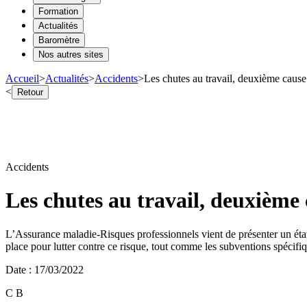
Formation
Actualités
Baromètre
Nos autres sites
Accueil
>
Actualités
>
Accidents
>
Les chutes au travail, deuxième cause
<
Retour
Accidents
Les chutes au travail, deuxième 
L’Assurance maladie-Risques professionnels vient de présenter un état d
place pour lutter contre ce risque, tout comme les subventions spécifiq
Date
:
17/03/2022
C B