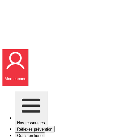
Mon espace
Nos ressources
Réflexes prévention
Outils en ligne