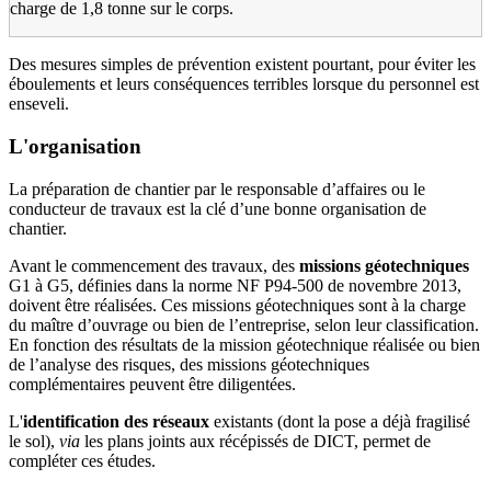
charge de 1,8 tonne sur le corps.
Des mesures simples de prévention existent pourtant, pour éviter les
éboulements et leurs conséquences terribles lorsque du personnel est
enseveli.
L'organisation
La préparation de chantier par le responsable d’affaires ou le
conducteur de travaux est la clé d’une bonne organisation de
chantier.
Avant le commencement des travaux, des
missions géotechniques
G1 à G5,
définies dans la norme NF P94-500 de novembre 2013,
doivent être réalisées. Ces missions géotechniques sont à la charge
du maître d’ouvrage ou bien de l’entreprise, selon leur classification.
En fonction des résultats de la mission géotechnique réalisée ou bien
de l’analyse des risques, des missions géotechniques
complémentaires peuvent être diligentées.
L'
identification des réseaux
existants (dont la pose a déjà fragilisé
le sol),
via
les plans joints aux récépissés de DICT, permet de
compléter ces études.