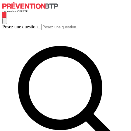
Posez une question...