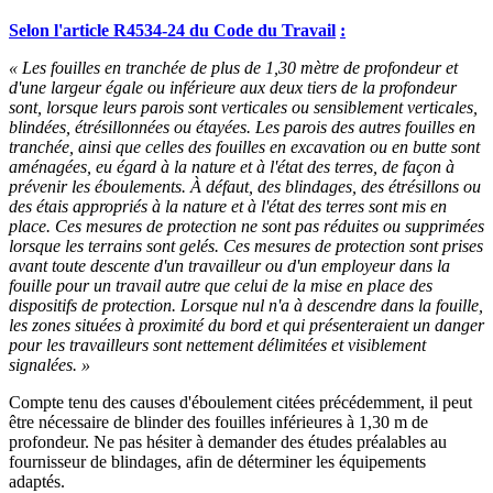
Selon l'article R4534-24 du Code du Travail
:
«
Les fouilles en tranchée de plus de 1,30 mètre de profondeur et
d'une largeur égale ou inférieure aux deux tiers de la profondeur
sont, lorsque leurs parois sont verticales ou sensiblement verticales,
blindées, étrésillonnées ou étayées. Les parois des autres fouilles en
tranchée, ainsi que celles des fouilles en excavation ou en butte sont
aménagées, eu égard à la nature et à l'état des terres, de façon à
prévenir les éboulements. À défaut, des blindages, des étrésillons ou
des étais appropriés à la nature et à l'état des terres sont mis en
place. Ces mesures de protection ne sont pas réduites ou supprimées
lorsque les terrains sont gelés. Ces mesures de protection sont prises
avant toute descente d'un travailleur ou d'un employeur dans la
fouille pour un travail autre que celui de la mise en place des
dispositifs de protection. Lorsque nul n'a à descendre dans la fouille,
les zones situées à proximité du bord et qui présenteraient un danger
pour les travailleurs sont nettement délimitées et visiblement
signalées.
»
Compte tenu des causes d'éboulement citées précédemment, il peut
être nécessaire de blinder des fouilles inférieures à 1,30 m de
profondeur. Ne pas hésiter à demander des études préalables au
fournisseur de blindages, afin de déterminer les équipements
adaptés.