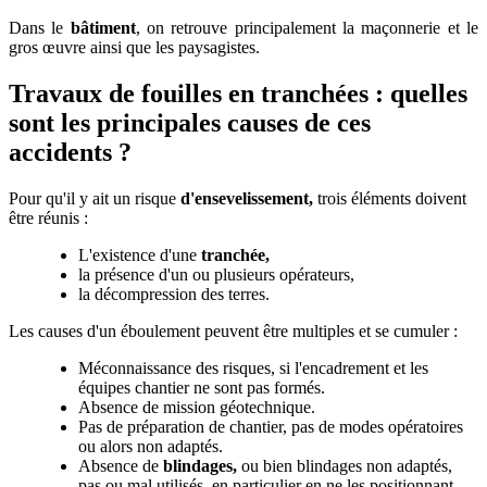
Dans le
bâtiment
, on retrouve principalement la maçonnerie et le
gros œuvre ainsi que les paysagistes.
Travaux de fouilles en tranchées : quelles
sont les principales causes de ces
accidents ?
Pour qu'il y ait un risque
d'ensevelissement,
trois éléments doivent
être réunis :
L'existence d'une
tranchée,
la présence d'un ou plusieurs opérateurs,
la décompression des terres.
Les causes d'un éboulement peuvent être multiples et se cumuler :
Méconnaissance des risques, si l'encadrement et les
équipes chantier ne sont pas formés.
Absence de mission géotechnique.
Pas de préparation de chantier, pas de modes opératoires
ou alors non adaptés.
Absence de
blindages,
ou bien blindages non adaptés,
pas ou mal utilisés, en particulier en ne les positionnant