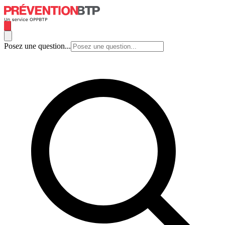
Posez une question...