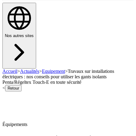
Nos autres sites
Accueil
>
Actualités
>
Equipement
>
Travaux sur installations
électriques : nos conseils pour utiliser les gants isolants
Penta/Régeltex Touch-E en toute sécurité
<
Retour
Équipements