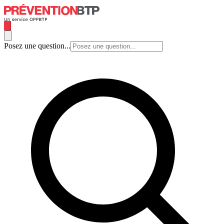
Posez une question...