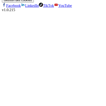
Gestion des cookies
Facebook
LinkedIn
TikTok
YouTube
v
1.0.215