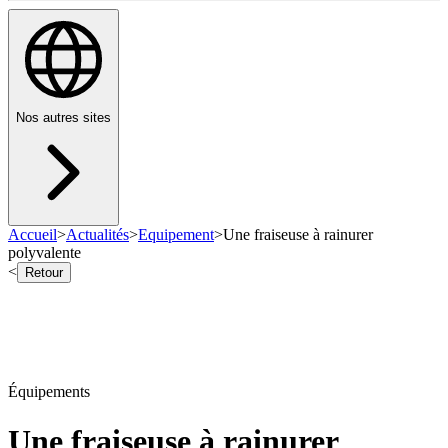
Nos autres sites
Accueil
>
Actualités
>
Equipement
>
Une fraiseuse à rainurer
polyvalente
<
Retour
Équipements
Une fraiseuse à rainurer