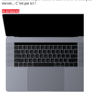
encore... C’est par ici !
Je m’inscris