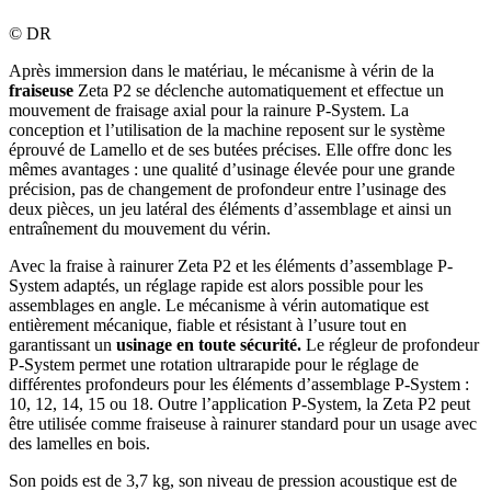
©
DR
Après immersion dans le matériau, le mécanisme à vérin de la
fraiseuse
Zeta P2 se déclenche automatiquement et effectue un
mouvement de fraisage axial pour la rainure P-System. La
conception et l’utilisation de la machine reposent sur le système
éprouvé de Lamello et de ses butées précises. Elle offre donc les
mêmes avantages : une qualité d’usinage élevée pour une grande
précision, pas de changement de profondeur entre l’usinage des
deux pièces, un jeu latéral des éléments d’assemblage et ainsi un
entraînement du mouvement du vérin.
Avec la fraise à rainurer Zeta P2 et les éléments d’assemblage P-
System adaptés, un réglage rapide est alors possible pour les
assemblages en angle. Le mécanisme à vérin automatique est
entièrement mécanique, fiable et résistant à l’usure tout en
garantissant un
usinage en toute sécurité.
Le régleur de profondeur
P-System permet une rotation ultrarapide pour le réglage de
différentes profondeurs pour les éléments d’assemblage P-System :
10, 12, 14, 15 ou 18. Outre l’application P-System, la Zeta P2 peut
être utilisée comme fraiseuse à rainurer standard pour un usage avec
des lamelles en bois.
Son poids est de 3,7 kg, son niveau de pression acoustique est de