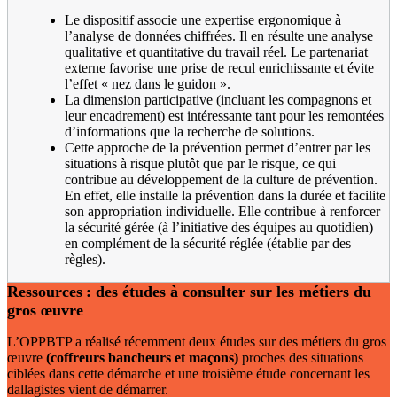
Le dispositif associe une expertise ergonomique à
l’analyse de données chiffrées. Il en résulte une analyse
qualitative et quantitative du travail réel. Le partenariat
externe favorise une prise de recul enrichissante et évite
l’effet « nez dans le guidon ».
La dimension participative (incluant les compagnons et
leur encadrement) est intéressante tant pour les remontées
d’informations que la recherche de solutions.
Cette approche de la prévention permet d’entrer par les
situations à risque plutôt que par le risque, ce qui
contribue au développement de la culture de prévention.
En effet, elle installe la prévention dans la durée et facilite
son appropriation individuelle. Elle contribue à renforcer
la sécurité gérée (à l’initiative des équipes au quotidien)
en complément de la sécurité réglée (établie par des
règles).
Ressources
: des études à consulter sur les métiers du
gros œuvre
L’OPPBTP a réalisé récemment deux études sur des métiers du gros
œuvre
(coffreurs bancheurs et maçons)
proches des situations
ciblées dans cette démarche et une troisième étude concernant les
dallagistes vient de démarrer.