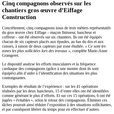
Cinq compagnons observés sur les
chantiers gros œuvre d’Eiffage
Construction
Concrètement, cinq compagnons issus de trois métiers représentatifs
du gros œuvre chez Eiffage – maçon finisseur, bancheur et
coffreur – ont été observés sur six chantiers. Ils ont été équipés
chacun de six capteurs placés aux épaules, au bas du dos et aux
cuisses, à raison de deux capteurs par zone étudiée.
«
Ce sont les
zones les plus sollicitées lors des travaux
»
, complète Marie-Anne
Grangeret.
Le dispositif analyse les efforts musculaires et la fréquence
cardiaque des compagnons (grâce à une montre dont ils sont
équipés) afin d’aider à l’identification des situations les plus
contraignantes.
Exemples de résultats de l’expérience : sur les 41 opérations
réalisées par les deux bancheurs, 15 d’entre elles ont été identifiées
comme générant le plus d’efforts. Et sur ces 15 opérations, 6 ont été
jugées « évitables », selon le retour des compagnons. Éliminer ces
tâches pourrait ainsi réduire l’exposition à des situations sollicitantes,
et par conséquent libérer du temps pour en effectuer d’autres.