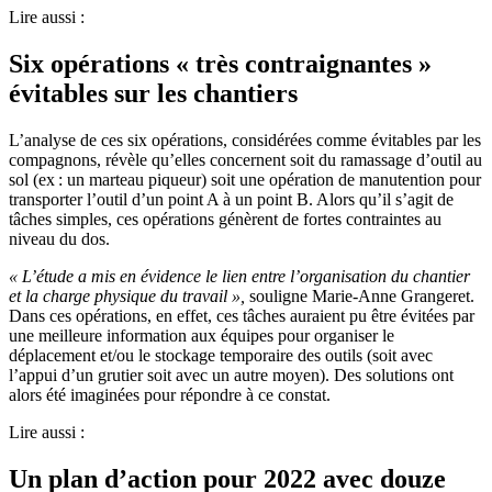
Lire aussi :
Six opérations « très contraignantes »
évitables sur les chantiers
L’analyse de ces six opérations, considérées comme évitables par les
compagnons, révèle qu’elles concernent soit du ramassage d’outil au
sol (ex : un marteau piqueur) soit une opération de manutention pour
transporter l’outil d’un point A à un point B. Alors qu’il s’agit de
tâches simples, ces opérations génèrent de fortes contraintes au
niveau du dos.
«
L’étude a mis en évidence le lien entre l’organisation du chantier
et la charge physique du travail
»,
souligne Marie-Anne Grangeret.
Dans ces opérations, en effet, ces tâches auraient pu être évitées par
une meilleure information aux équipes pour organiser le
déplacement et/ou le stockage temporaire des outils (soit avec
l’appui d’un grutier soit avec un autre moyen). Des solutions ont
alors été imaginées pour répondre à ce constat.
Lire aussi :
Un plan d’action pour 2022 avec douze