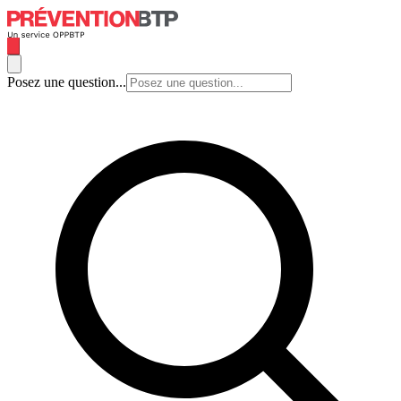
Posez une question...