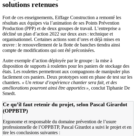
solutions retenues
Fort de ces enseignements, Eiffage Construction a remonté les
résultats aux équipes via l’animation de ses Points Prévention
Production (PPP) et de deux groupes de travail. L’entreprise a
décliné un plan d’action 2022 sur deux axes : technique et
organisationnel. Certaines actions sont d’ores et déjà mises en
œuvre : le renouvellement de la flotte de banches tiendra ainsi
compte de modifications qui ont été préconisées.
Autre exemple d’action déployée par le groupe : la mise à
disposition de supports à roulettes pour les paniers de stockage des
étais. Les roulettes permettront aux compagnons de manipuler plus
facilement ces paniers. Deux prototypes sont en phase de test sur les
chantiers.
«
Un retour d’expérience chantier sera fait, et des
améliorations pourront ainsi être apportées
»,
conclut Tiphanie De
Smedt.
Ce qu’il faut retenir du projet, selon Pascal Girardot
(OPPBTP)
Ergonome et responsable du domaine prévention de l’usure
professionnelle de l’OPPBTP, Pascal Girardot a suivi le projet et en
tire les conclusions suivantes :