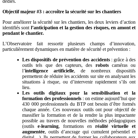
dédiés.
Objectif majeur #3
: accroître la sécurité sur les chantiers
Pour améliorer la sécurité sur les chantiers, les deux leviers d’action
identifiés sont
l’anticipation et la gestion des risques, en amont et
pendant le chantier.
L’Observatoire fait ressortir plusieurs champs d’innovation,
particulièrement dynamiques en matière de sécurité et prévention :
Les dispositifs de prévention des accidents
: grâce à des
outils tels que des capteurs, des
robots
caméras ou
l’
intelligence artificielle
, de nombreux dispositifs
permettent de réduire les accidents sur site en analysant les
situations à risque, ou d’intervenir rapidement s’ils ont
lieu.
Les outils digitaux pour la sensibilisation et la
formation des professionnels
: on estime aujourd’hui que
430 000 professionnels du BTP ont besoin d’être formés
chaque année. Ces nouveaux outils ont pour objectif de
massifier la formation et de la rendre la plus impactante
possible au travers de nouvelles méthodes pédagogiques
(outils
e-learning
, formations en
réalité virtuelle et
augmentée
, outils d’ancrage qui cumulent présentiel et
digital…). Ils permettent de former les collaborateurs aux