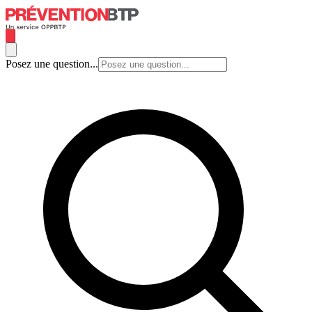
Posez une question...