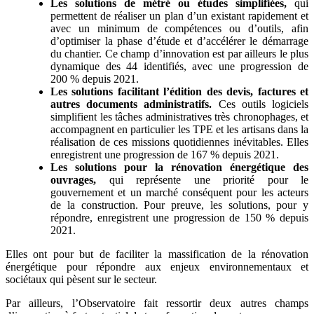
Les solutions de métré ou études simplifiées,
qui
permettent de réaliser un plan d’un existant rapidement et
avec un minimum de compétences ou d’outils, afin
d’optimiser la phase d’étude et d’accélérer le démarrage
du chantier. Ce champ d’innovation est par ailleurs le plus
dynamique des 44 identifiés, avec une progression de
200 % depuis 2021.
Les solutions facilitant l’édition des devis, factures et
autres documents administratifs.
Ces outils logiciels
simplifient les tâches administratives très chronophages, et
accompagnent en particulier les TPE et les artisans dans la
réalisation de ces missions quotidiennes inévitables. Elles
enregistrent une progression de 167 % depuis 2021.
Les solutions pour la rénovation énergétique des
ouvrages,
qui représente une priorité pour le
gouvernement et un marché conséquent pour les acteurs
de la construction. Pour preuve, les solutions, pour y
répondre, enregistrent une progression de 150 % depuis
2021.
Elles ont pour but de faciliter la massification de la rénovation
énergétique pour répondre aux enjeux environnementaux et
sociétaux qui pèsent sur le secteur.
Par ailleurs, l’Observatoire fait ressortir deux autres champs