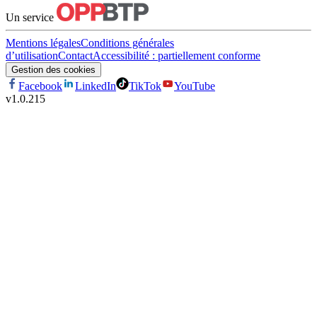
Un service
Mentions légales
Conditions générales
d’utilisation
Contact
Accessibilité : partiellement conforme
Gestion des cookies
Facebook
LinkedIn
TikTok
YouTube
v
1.0.215