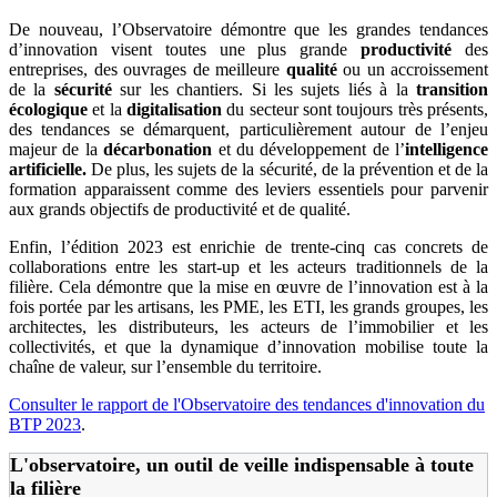
De nouveau, l’Observatoire démontre que les grandes tendances
d’innovation visent toutes une plus grande
productivité
des
entreprises, des ouvrages de meilleure
qualité
ou un accroissement
de la
sécurité
sur les chantiers. Si les sujets liés à la
transition
écologique
et la
digitalisation
du secteur sont toujours très présents,
des tendances se démarquent, particulièrement autour de l’enjeu
majeur de la
décarbonation
et du développement de l’
intelligence
artificielle.
De plus, les sujets de la sécurité, de la prévention et de la
formation apparaissent comme des leviers essentiels pour parvenir
aux grands objectifs de productivité et de qualité.
Enfin, l’édition 2023 est enrichie de trente-cinq cas concrets de
collaborations entre les start-up et les acteurs traditionnels de la
filière. Cela démontre que la mise en œuvre de l’innovation est à la
fois portée par les artisans, les PME, les ETI, les grands groupes, les
architectes, les distributeurs, les acteurs de l’immobilier et les
collectivités, et que la dynamique d’innovation mobilise toute la
chaîne de valeur, sur l’ensemble du territoire.
Consulter le rapport de l'Observatoire des tendances d'innovation du
BTP 2023
.
L'observatoire, un outil de veille indispensable à toute
la filière