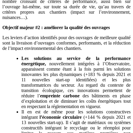
nombre croissant de critères de performance, aussi bien sur
l’ouvrage lui-même, sur toute sa durée de vie, qu’au travers de
critères propres aux chantiers (impact sur l’environnement,
nuisances…).
Objectif majeur #2
: améliorer la qualité des ouvrages
Les leviers d’action identifiés pour des ouvrages de meilleure qualité
sont la livraison d’ouvrages conformes, performants, et la réduction
de l’impact environnemental des chantiers.
Les solutions au service de la performance
énergétique,
nouvellement intégrées à l’Observatoire,
apparaissent comme étant à la fois parmi les solutions
innovantes les plus dynamiques (+183 % depuis 2021 et
11 nouvelles start-up identifiées) et les plus
transformatrices du secteur. Au regard du contexte de
transition écologique, ces innovations permettent de
réduire l’
empreinte carbone
des bâtiments en phase
d’exploitation et de diminuer les coûts énergétiques tout
en respectant la réglementation en vigueur.
Il en est de même pour les solutions constructives
intégrant
l’économie circulaire
(+144 % depuis 2021 et
13 nouvelles start-up). Il s’agit de matériaux ou systèmes
constructifs intégrant le recyclage ou le réemploi pour