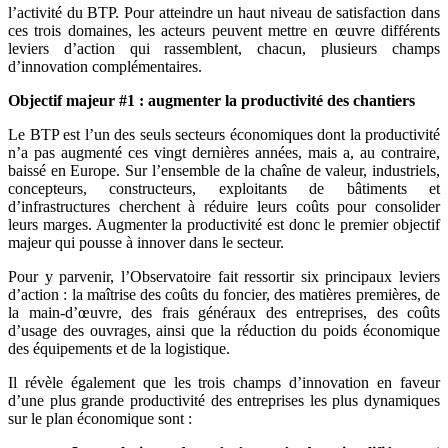
l’activité du BTP. Pour atteindre un haut niveau de satisfaction dans
ces trois domaines, les acteurs peuvent mettre en œuvre différents
leviers d’action qui rassemblent, chacun, plusieurs champs
d’innovation complémentaires.
Objectif majeur #1
: augmenter la productivité des chantiers
Le BTP est l’un des seuls secteurs économiques dont la productivité
n’a pas augmenté ces vingt dernières années, mais a, au contraire,
baissé en Europe. Sur l’ensemble de la chaîne de valeur, industriels,
concepteurs, constructeurs, exploitants de bâtiments et
d’infrastructures cherchent à réduire leurs coûts pour consolider
leurs marges. Augmenter la productivité est donc le premier objectif
majeur qui pousse à innover dans le secteur.
Pour y parvenir, l’Observatoire fait ressortir six principaux leviers
d’action : la maîtrise des coûts du foncier, des matières premières, de
la main-d’œuvre, des frais généraux des entreprises, des coûts
d’usage des ouvrages, ainsi que la réduction du poids économique
des équipements et de la logistique.
Il révèle également que les trois champs d’innovation en faveur
d’une plus grande productivité des entreprises les plus dynamiques
sur le plan économique sont :