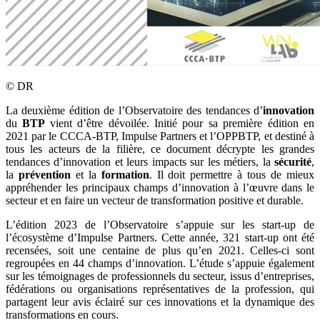
©
DR
La deuxième édition de l’Observatoire des tendances d’
innovation
du
BTP
vient d’être dévoilée. Initié pour sa première édition en
2021 par le CCCA-BTP, Impulse Partners et l’OPPBTP, et destiné à
tous les acteurs de la filière, ce document décrypte les grandes
tendances d’innovation et leurs impacts sur les métiers, la
sécurité
,
la
prévention
et la
formation
. Il doit permettre à tous de mieux
appréhender les principaux champs d’innovation à l’œuvre dans le
secteur et en faire un vecteur de transformation positive et durable.
L’édition 2023 de l’Observatoire s’appuie sur les start-up de
l’écosystème d’Impulse Partners. Cette année, 321 start-up ont été
recensées, soit une centaine de plus qu’en 2021. Celles-ci sont
regroupées en 44 champs d’innovation. L’étude s’appuie également
sur les témoignages de professionnels du secteur, issus d’entreprises,
fédérations ou organisations représentatives de la profession, qui
partagent leur avis éclairé sur ces innovations et la dynamique des
transformations en cours.