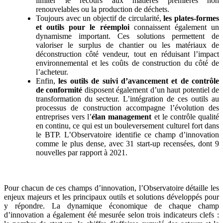
limiter le recours aux matières premières non
renouvelables ou la production de déchets.
Toujours avec un objectif de circularité,
les plates-formes
et outils pour le réemploi
connaissent également un
dynamisme important. Ces solutions permettent de
valoriser le surplus de chantier ou les matériaux de
déconstruction côté vendeur, tout en réduisant l’impact
environnemental et les coûts de construction du côté de
l’acheteur.
Enfin,
les outils de suivi d’avancement et de contrôle
de conformité
disposent également d’un haut potentiel de
transformation du secteur. L’intégration de ces outils au
processus de construction accompagne l’évolution des
entreprises vers l’
élan management
et le contrôle qualité
en continu, ce qui est un bouleversement culturel fort dans
le BTP. L’Observatoire identifie ce champ d’innovation
comme le plus dense, avec 31 start-up recensées, dont 9
nouvelles par rapport à 2021.
Un mapping de 321 start-up
Pour chacun de ces champs d’innovation, l’Observatoire détaille les
enjeux majeurs et les principaux outils et solutions développés pour
y répondre. La dynamique économique de chaque champ
d’innovation a également été mesurée selon trois indicateurs clefs :