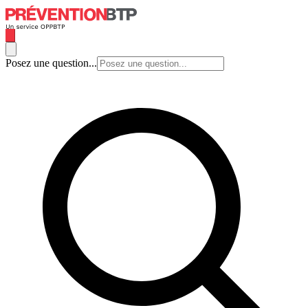
Posez une question...