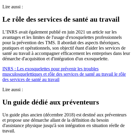
Lire aussi :
Le rôle des services de santé au travail
L’INRS avait également publié en juin 2021 un article sur les
avantages et les limites de l'usage d'exosquelettes professionnels
pour la prévention des TMS. Il abordait des aspects théoriques,
pratiques et opérationnels, son objectif étant d'aider les services de
santé au travail à accompagner efficacement les entreprises dans leur
démarche d'acquisition et d'intégration d'un exosquelette.
INRS : Les exosquelettes pour prévenir les troubles
musculosquelettiques et rôle des services de santé au travail le rôle
des services de santé au travail
Lire aussi :
Un guide dédié aux préventeurs
Un guide plus ancien (décembre 2018) est destiné aux préventeurs
et propose une démarche allant de la définition du besoin
d'assistance physique jusqu'à son intégration en situation réelle de
travail.