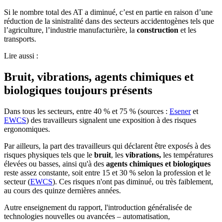
Si le nombre total des AT a diminué, c’est en partie en raison d’une
réduction de la sinistralité dans des secteurs accidentogènes tels que
l’agriculture, l’industrie manufacturière, la
construction
et les
transports.
Lire aussi :
Bruit, vibrations, agents chimiques et
biologiques toujours présents
Dans tous les secteurs, entre 40 % et 75 % (sources :
Esener
et
EWCS
) des travailleurs signalent une exposition à des risques
ergonomiques.
Par ailleurs, la part des travailleurs qui déclarent être exposés à des
risques physiques tels que le
bruit
, les
vibrations,
les températures
élevées ou basses, ainsi qu'à des
agents chimiques et biologiques
reste assez constante, soit entre 15 et 30 % selon la profession et le
secteur (
EWCS
). Ces risques n'ont pas diminué, ou très faiblement,
au cours des quinze dernières années.
Autre enseignement du rapport, l'introduction généralisée de
technologies nouvelles ou avancées – automatisation,