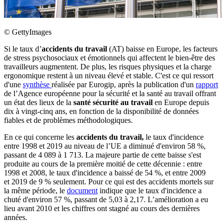
©
GettyImages
Si le taux d’
accidents du travail
(AT) baisse en Europe, les facteurs
de stress psychosociaux et émotionnels qui affectent le bien-être des
travailleurs augmentent. De plus, les risques physiques et la charge
ergonomique restent à un niveau élevé et stable. C'est ce qui ressort
d'une
synthèse
réalisée par Eurogip, après la publication d'un
rapport
de l’Agence européenne pour la sécurité et la santé au travail offrant
un état des lieux de la
santé sécurité au travail
en Europe depuis
dix à vingt-cinq ans, en fonction de la disponibilité de données
fiables et de problèmes méthodologiques.
En ce qui concerne les
accidents du travail,
le taux d'incidence
entre 1998 et 2019 au niveau de l’UE a diminué d'environ 58 %,
passant de 4 089 à 1 713. La majeure partie de cette baisse s'est
produite au cours de la première moitié de cette décennie : entre
1998 et 2008, le taux d'incidence a baissé de 54 %, et entre 2009
et 2019 de 9 % seulement. Pour ce qui est des accidents mortels sur
la même période, le
document
indique que le taux d'incidence a
chuté d'environ 57 %, passant de 5,03 à 2,17. L’amélioration a eu
lieu avant 2010 et les chiffres ont stagné au cours des dernières
années.