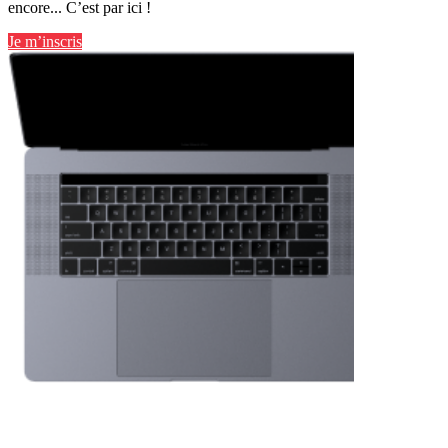
encore... C’est par ici !
Je m’inscris