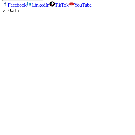
Facebook
LinkedIn
TikTok
YouTube
v
1.0.215