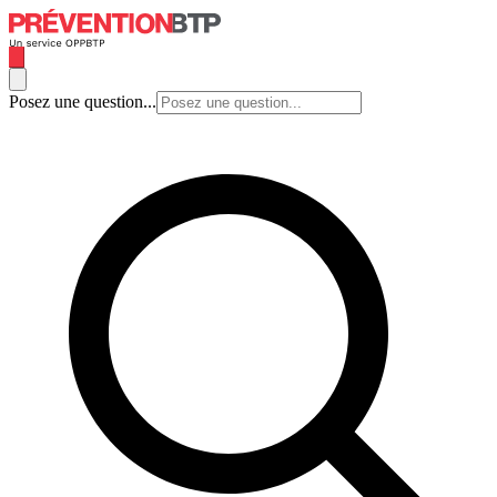
Posez une question...