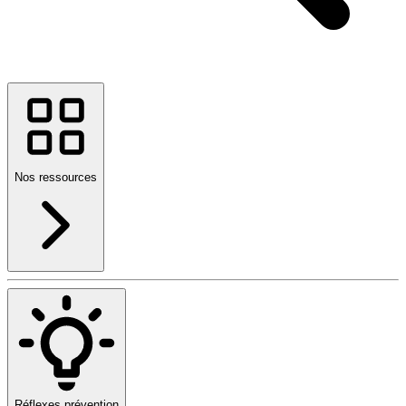
Nos ressources
Réflexes prévention