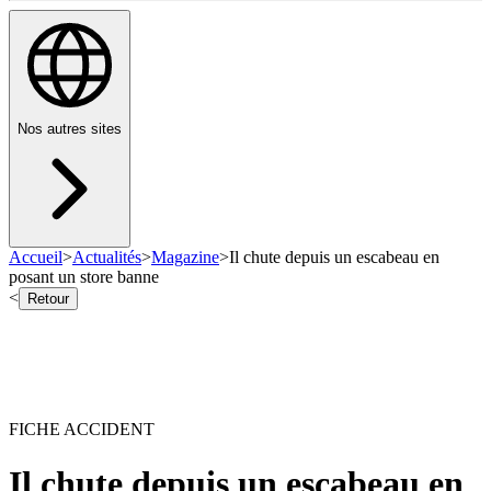
Nos autres sites
Accueil
>
Actualités
>
Magazine
>
Il chute depuis un escabeau en
posant un store banne
<
Retour
FICHE ACCIDENT
Il chute depuis un escabeau en