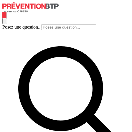
Posez une question...