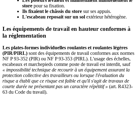
Les poseurs levaient et maintenaient manuellement le
store
pour sa fixation.
Ils fixaient le châssis du store
sur ses appuis.
L'escabeau reposait sur un sol
extérieur hétérogène.
Les équipements de travail en hauteur conformes à
la réglementation
Les plates-formes individuelles roulantes et roulantes légères
(PIR/PIRL)
sont des équipements de travail conformes aux normes
NF P 93-352 (PIR) ou NF P 93-353 (PIRL). L'usage des échelles,
escabeaux et marchepieds comme poste de travail est interdit, sauf
«
impossibilité technique de recourir à un équipement assurant la
protection collective des travailleurs ou lorsque l'évaluation du
risque a établi que ce risque est faible et qu'il s'agit de travaux de
courte durée ne présentant pas un caractère répétitif
»
(art. R4323-
63 du Code du travail).