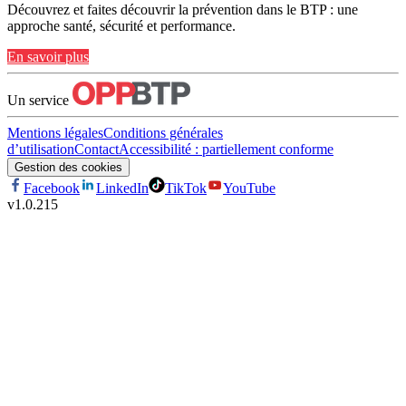
Découvrez et faites découvrir la prévention dans le BTP : une
approche santé, sécurité et performance.
En savoir plus
Un service
Mentions légales
Conditions générales
d’utilisation
Contact
Accessibilité : partiellement conforme
Gestion des cookies
Facebook
LinkedIn
TikTok
YouTube
v
1.0.215