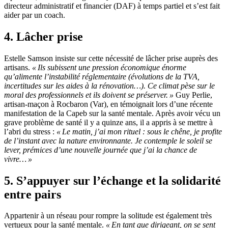
directeur administratif et financier (DAF) à temps partiel et s’est fait
aider par un coach.
4. Lâcher prise
Estelle Samson insiste sur cette nécessité de lâcher prise auprès des
artisans.
«
Ils subissent une pression économique énorme
qu’alimente l’instabilité réglementaire (évolutions de la TVA,
incertitudes sur les aides à la rénovation…). Ce climat pèse sur le
moral des professionnels et ils doivent se préserver.
»
Guy Perlie,
artisan-maçon à Rocbaron (Var), en témoignait lors d’une récente
manifestation de la Capeb sur la santé mentale. Après avoir vécu un
grave problème de santé il y a quinze ans, il a appris à se mettre à
l’abri du stress :
«
Le matin, j’ai mon rituel
: sous le chêne, je profite
de l’instant avec la nature environnante. Je contemple le soleil se
lever, prémices d’une nouvelle journée que j’ai la chance de
vivre…
»
5. S’appuyer sur l’échange et la solidarité
entre pairs
Appartenir à un réseau pour rompre la solitude est également très
vertueux pour la santé mentale.
«
En tant que dirigeant, on se sent