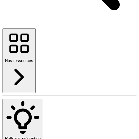
Nos ressources
Réflexes prévention