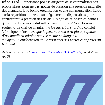
Ikène. D’où l’importance pour le dirigeant de savoir maîtriser son
propre stress, pour ne pas ajouter de pression à la pression naturelle
des chantiers. Une bonne organisation et une communication fluide
sur la répartition du travail sont également indispensables pour
contrecarrer la pression des délais. Il s’agit de se poser les bonnes
questions. Le salarié est-il suffisamment formé ? A-t-il besoin du
soutien d’un chef de chantier ?
«
Ce qui est primordial,
conclut
Véronique Ikène,
c’est que la personne soit à sa place, capable
d’accomplir sa mission sans se mettre en danger.
»
* Capeb
: Confédération de l’artisanat et des petites entreprises du
bâtiment.
Article paru dans le
magazine PréventionBTP n°
305
, avril
2026
(p.
6)