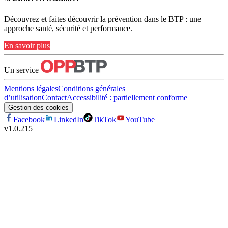
Découvrez et faites découvrir la prévention dans le BTP : une
approche santé, sécurité et performance.
En savoir plus
Un service
Mentions légales
Conditions générales
d’utilisation
Contact
Accessibilité : partiellement conforme
Gestion des cookies
Facebook
LinkedIn
TikTok
YouTube
v
1.0.215