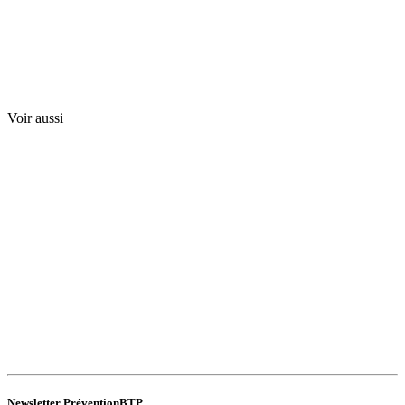
Voir aussi
Newsletter PréventionBTP