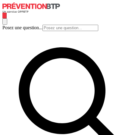
Posez une question...