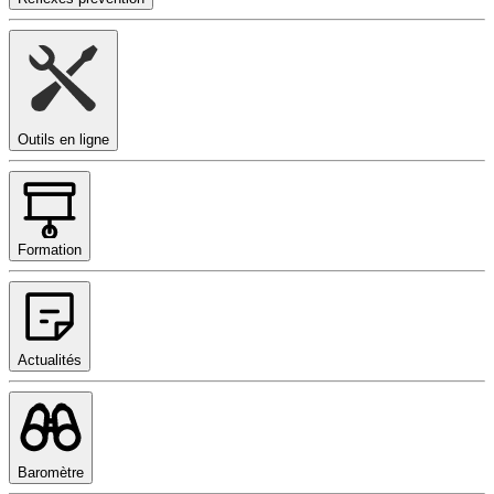
Outils en ligne
Formation
Actualités
Baromètre