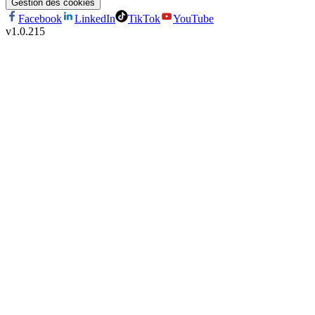
Gestion des cookies
Facebook
LinkedIn
TikTok
YouTube
v
1.0.215