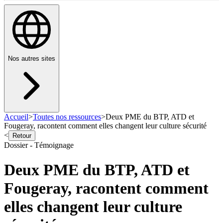
Nos autres sites
Accueil
>
Toutes nos ressources
>
Deux PME du BTP, ATD et
Fougeray, racontent comment elles changent leur culture sécurité
<
Retour
Dossier - Témoignage
Deux PME du BTP, ATD et
Fougeray, racontent comment
elles changent leur culture