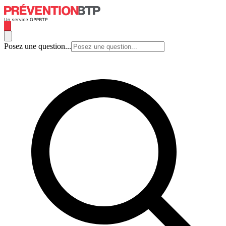
Posez une question...