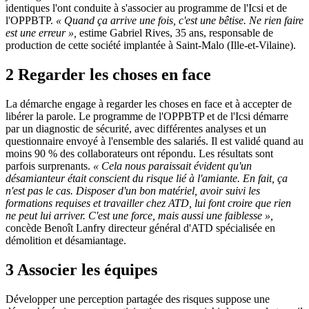
identiques l'ont conduite à s'associer au programme de l'Icsi et de
l'OPPBTP.
«
Quand ça arrive une fois, c'est une bêtise. Ne rien faire
est une erreur
»,
estime Gabriel Rives, 35 ans, responsable de
production de cette société implantée à Saint-Malo (Ille-et-Vilaine).
2
Regarder les choses en face
La démarche engage à regarder les choses en face et à accepter de
libérer la parole. Le programme de l'OPPBTP et de l'Icsi démarre
par un diagnostic de sécurité, avec différentes analyses et un
questionnaire envoyé à l'ensemble des salariés. Il est validé quand au
moins 90 % des collaborateurs ont répondu. Les résultats sont
parfois surprenants.
«
Cela nous paraissait évident qu'un
désamianteur était conscient du risque lié à l'amiante. En fait, ça
n'est pas le cas. Disposer d'un bon matériel, avoir suivi les
formations requises et travailler chez ATD, lui font croire que rien
ne peut lui arriver. C'est une force, mais aussi une faiblesse
»,
concède Benoît Lanfry directeur général d'ATD spécialisée en
démolition et désamiantage.
3 Associer les équipes
Développer une perception partagée des risques suppose une