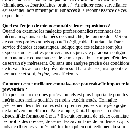
(chimiques, ostéoarticulaires, bruit…). Améliorer cette surveillance
est essentiel, notamment pour leur accès à la reconnaissance de ces
expositions.
Quel est l'enjeu de mieux connaître leurs expositions
?
Quand on examine les maladies professionnelles reconnues des
intérimaires, dans les données de sinistralité, le nombre de TMS ou
de cancers professionnels apparaît négligeable. Pourtant, la Dares,
service d’études et statistiques, indique que ces salariés sont plus
exposés que les autres pour certains risques. Ce paradoxe souligne
un manque de connaissances de leurs expositions, car peu d'études
de terrain s'y intéressent. Or, sans une analyse précise des conditions
de travail, les actions de prévention sont hasardeuses, manquent de
pertinence et sont,
in fine,
peu efficientes.
Comment cette meilleure connaissance pourrait-elle impacter la
prévention
?
L'exposition aux risques professionnels est plus importante pour les
intérimaires moins qualifiés et moins expérimentés. Connaître
précisément les intérimaires est un premier pas vers une pédagogie
de la prévention efficace. Par exemple, faut-il imposer un même
dispositif de formation à tous ? Il serait pertinent de mieux connaître
les profils des novices, de cerner les savoir-faire de prudence acquis,
puis de cibler les salariés intérimaires qui en ont réellement besoin.