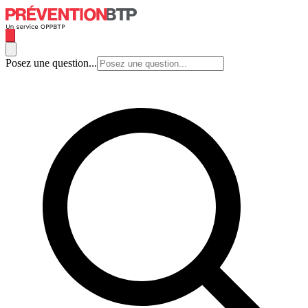
Posez une question...