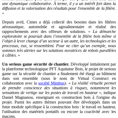
une dynamique collaborative. À terme, il y a un intérêt fort dans la
diffusion et la valorisation des résultats pour l'ensemble de la filière.
»
Depuis avril, Cimes a déjà collecté des besoins dans les filières
aéronautique, automobile et agroalimentaire et réalisé des
rapprochements avec des offreurs de solutions. «
La démarche
exploratoire se poursuit dans l’ensemble de la filière bois même si
l’objet à lever change d’un secteur à un autre, les technologies et les
processus, eux, se ressemblent. Pour ne citer qu’un exemple, nous
sommes très alertes sur les solutions novatrices de robots parallèles
à câbles.
»
Un serious game sécurité de chantier.
Développé initialement par
la plateforme technologique PFT Aquitaine Bois, le projet de serious
game sur la sécurité de chantier a finalement été élargi au bâtiment
dans son ensemble (sous le nom de Virtual Construct en
collaboration avec la
société Mimbus
). «
La réalité virtuelle permet
de prendre conscience des situations à risques, notamment les
sensations de vertige sur les postes de travail en hauteur
», indique
Daniel Magnanou, enseignant en construction bois à l'origine du
projet. Parmi les autres thèmes pouvant être développés dans un
futur module spécifique à la construction bois : le travail en hauteur,
l'utilisation des matériels portatifs ou encore la coactivité avec les
maçons.