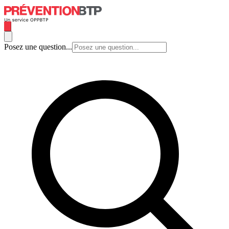
Posez une question...