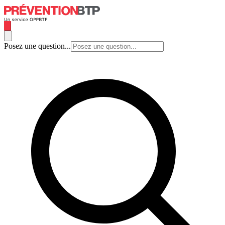
Posez une question...