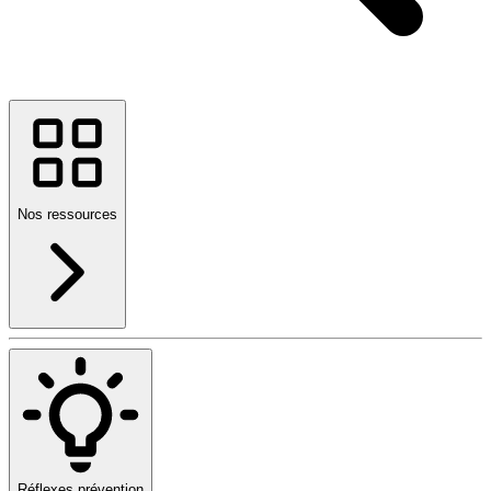
Nos ressources
Réflexes prévention