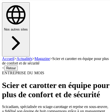
Nos autres sites
Accueil
>
Actualités
>
Magazine
>
Scier et carotter en équipe pour plus
de confort et de sécurité
<
Retour
ENTREPRISE DU MOIS
Scier et carotter en équipe pour
plus de confort et de sécurité
Scicadiam, spécialisée en sciage-carottage et reprise en sous-œuvre,
a fidélisé son équipe de huit compagnons grâce à un management