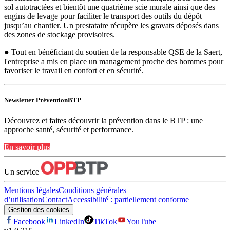
sol autotractées et bientôt une quatrième scie murale ainsi que des
engins de levage pour faciliter le transport des outils du dépôt
jusqu’au chantier. Un prestataire récupère les gravats déposés dans
des zones de stockage provisoires.
● Tout en bénéficiant du soutien de la responsable QSE de la Saert,
l'entreprise a mis en place un management proche des hommes pour
favoriser le travail en confort et en sécurité.
Newsletter PréventionBTP
Découvrez et faites découvrir la prévention dans le BTP : une
approche santé, sécurité et performance.
En savoir plus
Un service
Mentions légales
Conditions générales
d’utilisation
Contact
Accessibilité : partiellement conforme
Gestion des cookies
Facebook
LinkedIn
TikTok
YouTube