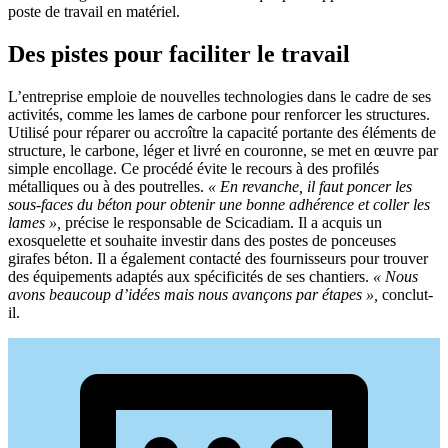
poste de travail en matériel.
Des pistes pour faciliter le travail
L’entreprise emploie de nouvelles technologies dans le cadre de ses
activités, comme les lames de carbone pour renforcer les structures.
Utilisé pour réparer ou accroître la capacité portante des éléments de
structure, le carbone, léger et livré en couronne, se met en œuvre par
simple encollage. Ce procédé évite le recours à des profilés
métalliques ou à des poutrelles.
«
En revanche, il faut poncer les
sous-faces du béton pour obtenir une bonne adhérence et coller les
lames
»,
précise le responsable de Scicadiam. Il a acquis un
exosquelette et souhaite investir dans des postes de ponceuses
girafes béton. Il a également contacté des fournisseurs pour trouver
des équipements adaptés aux spécificités de ses chantiers.
«
Nous
avons beaucoup d’idées mais nous avançons par étapes
»,
conclut-
il.