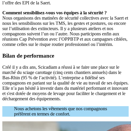
l’offre des EPI de la Saert.
Comment sensibilisez-vous vos équipes à la sécurité
?
Nous organisons des matinées de sécurité collectives avec la Saert et
nous les sensibilisons sur les TMS, les gestes et postures, ou encore
sur l’utilisation des extincteurs. Il y a plusieurs ateliers et nos
compagnons suivent l’un ou l’autre. Nous participons enfin aux
réunions Cap Prévention avec l’OPPBTP et aux campagnes ciblées,
comme celles sur le risque routier professionnel ou l’intérim.
Bilan de performance
Créé il y a dix ans, Scicadiam a réussi à se faire une place sur le
marché du sciage carottage (cinq cents chantiers annuels) dans le
Bas-Rhin (95 % de l’activité). L’entreprise a fidélisé ses
compagnons en pariant sur la qualité de vie au travail de ses équipes.
Elle n’a pas hésité à investir dans du matériel performant et innovant
et s'est dotée de moyens de levage pour faciliter le chargement et le
déchargement des équipements.
Nous achetons les vêtements que nos compagnons
préfèrent en termes de confort.