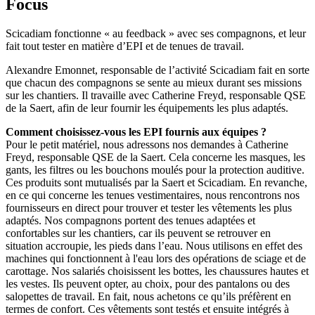
Focus
Scicadiam fonctionne « au feedback » avec ses compagnons, et leur
fait tout tester en matière d’EPI et de tenues de travail.
Alexandre Emonnet, responsable de l’activité Scicadiam fait en sorte
que chacun des compagnons se sente au mieux durant ses missions
sur les chantiers. Il travaille avec Catherine Freyd, responsable QSE
de la Saert, afin de leur fournir les équipements les plus adaptés.
Comment choisissez-vous les EPI fournis aux équipes
?
Pour le petit matériel, nous adressons nos demandes à Catherine
Freyd, responsable QSE de la Saert. Cela concerne les masques, les
gants, les filtres ou les bouchons moulés pour la protection auditive.
Ces produits sont mutualisés par la Saert et Scicadiam. En revanche,
en ce qui concerne les tenues vestimentaires, nous rencontrons nos
fournisseurs en direct pour trouver et tester les vêtements les plus
adaptés. Nos compagnons portent des tenues adaptées et
confortables sur les chantiers, car ils peuvent se retrouver en
situation accroupie, les pieds dans l’eau. Nous utilisons en effet des
machines qui fonctionnent à l'eau lors des opérations de sciage et de
carottage. Nos salariés choisissent les bottes, les chaussures hautes et
les vestes. Ils peuvent opter, au choix, pour des pantalons ou des
salopettes de travail. En fait, nous achetons ce qu’ils préfèrent en
termes de confort. Ces vêtements sont testés et ensuite intégrés à