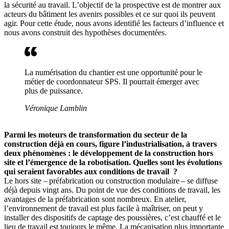
la sécurité au travail. L’objectif de la prospective est de montrer aux
acteurs du bâtiment les avenirs possibles et ce sur quoi ils peuvent
agir. Pour cette étude, nous avons identifié les facteurs d’influence et
nous avons construit des hypothèses documentées.
La numérisation du chantier est une opportunité pour le
métier de coordonnateur SPS. Il pourrait émerger avec
plus de puissance.
Véronique Lamblin
Parmi les moteurs de transformation du secteur de la
construction déjà en cours, figure l’industrialisation, à travers
deux phénomènes : le développement de la construction hors
site et l’émergence de la robotisation. Quelles sont les évolutions
qui seraient favorables aux conditions de travail
?
Le hors site – préfabrication ou construction modulaire – se diffuse
déjà depuis vingt ans. Du point de vue des conditions de travail, les
avantages de la préfabrication sont nombreux. En atelier,
l’environnement de travail est plus facile à maîtriser, on peut y
installer des dispositifs de captage des poussières, c’est chauffé et le
lieu de travail est toujours le même. La mécanisation plus importante