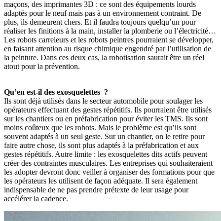
maçons, des imprimantes 3D : ce sont des équipements lourds
adaptés pour le neuf mais pas à un environnement contraint. De
plus, ils demeurent chers. Et il faudra toujours quelqu’un pour
réaliser les finitions à la main, installer la plomberie ou l’électricité…
Les robots carreleurs et les robots peintres pourraient se développer,
en faisant attention au risque chimique engendré par l’utilisation de
la peinture. Dans ces deux cas, la robotisation saurait être un réel
atout pour la prévention.
Qu’en est-il des exosquelettes
?
Ils sont déjà utilisés dans le secteur automobile pour soulager les
opérateurs effectuant des gestes répétitifs. Ils pourraient être utilisés
sur les chantiers ou en préfabrication pour éviter les TMS. Ils sont
moins coûteux que les robots. Mais le problème est qu’ils sont
souvent adaptés à un seul geste. Sur un chantier, on le retire pour
faire autre chose, ils sont plus adaptés à la préfabrication et aux
gestes répétitifs. Autre limite : les exosquelettes dits actifs peuvent
créer des contraintes musculaires. Les entreprises qui souhaiteraient
les adopter devront donc veiller à organiser des formations pour que
les opérateurs les utilisent de façon adéquate. Il sera également
indispensable de ne pas prendre prétexte de leur usage pour
accélérer la cadence.