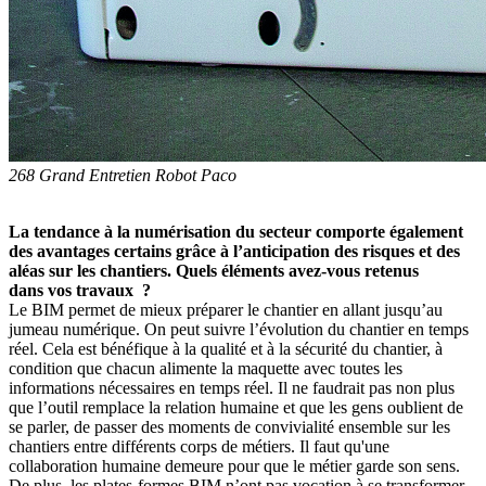
268 Grand Entretien Robot Paco
La tendance à la numérisation du secteur comporte également
des avantages certains grâce à l’anticipation des risques et des
aléas sur les chantiers. Quels éléments avez-vous retenus
dans vos travaux
?
Le BIM permet de mieux préparer le chantier en allant jusqu’au
jumeau numérique. On peut suivre l’évolution du chantier en temps
réel. Cela est bénéfique à la qualité et à la sécurité du chantier, à
condition que chacun alimente la maquette avec toutes les
informations nécessaires en temps réel. Il ne faudrait pas non plus
que l’outil remplace la relation humaine et que les gens oublient de
se parler, de passer des moments de convivialité ensemble sur les
chantiers entre différents corps de métiers. Il faut qu'une
collaboration humaine demeure pour que le métier garde son sens.
De plus, les plates-formes BIM n’ont pas vocation à se transformer