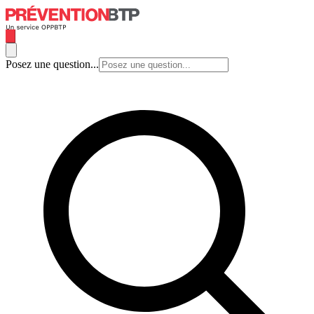
Posez une question...