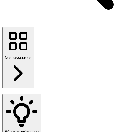
Nos ressources
Réflexes prévention