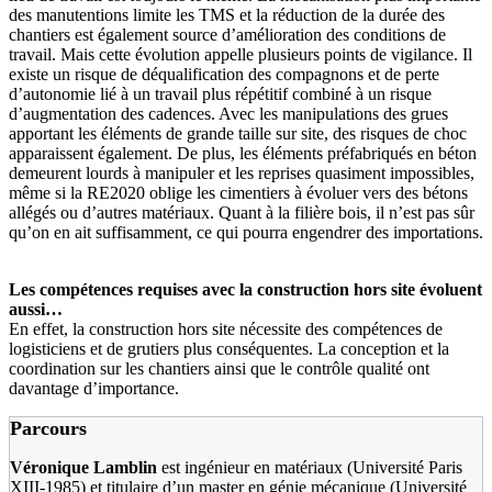
des manutentions limite les TMS et la réduction de la durée des
chantiers est également source d’amélioration des conditions de
travail. Mais cette évolution appelle plusieurs points de vigilance. Il
existe un risque de déqualification des compagnons et de perte
d’autonomie lié à un travail plus répétitif combiné à un risque
d’augmentation des cadences. Avec les manipulations des grues
apportant les éléments de grande taille sur site, des risques de choc
apparaissent également. De plus, les éléments préfabriqués en béton
demeurent lourds à manipuler et les reprises quasiment impossibles,
même si la RE2020 oblige les cimentiers à évoluer vers des bétons
allégés ou d’autres matériaux. Quant à la filière bois, il n’est pas sûr
qu’on en ait suffisamment, ce qui pourra engendrer des importations.
Les compétences requises avec la construction hors site évoluent
aussi…
En effet, la construction hors site nécessite des compétences de
logisticiens et de grutiers plus conséquentes. La conception et la
coordination sur les chantiers ainsi que le contrôle qualité ont
davantage d’importance.
Parcours
Véronique Lamblin
est ingénieur en matériaux (Université Paris
XIII-1985) et titulaire d’un master en génie mécanique (Université