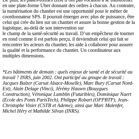
en une plate-forme Uber donnant des ordres à chacun. Au contraire,
la numérisation du chantier est une opportunité pour le métier de
coordonnateur SPS. Il pourrait émerger avec plus de puissance, être
celui qui crée du lien sur un chantier et assure la bonne gestion de la
logistique, au-delà de son intervention sur
le champ de la santé-sécurité au travail. D’un empêcheur de tourner
en rond comme il est parfois perçu, il deviendrait celui qui fait se
rencontrer les acteurs du chantier, les aide à collaborer pour assurer
la qualité et la performance du chantier. Un coordinateur aux
multiples dimensions.
*Les bâtiments de demain : quels enjeux de santé et de sécurité au
travail ? INRS, juin 2002. Ont participé au groupe de travail :
Jacques Balzer (Carsat Alsace-Moselle), Marc Bury (Carsat Nord-
Est), Alain Delage (Vinci), Jérémy Hauwn (Bouygues
Construction), Véronique Lamblin (Futuribles), Dominique Naert
(Ecole des Ponts ParisTech), Philippe Robart (OPPBTP), Jean-
Christophe Visier (CSTB et Ademe), ainsi que Marc Malenfer,
Michel Héry et Mathilde Silvan (INRS).