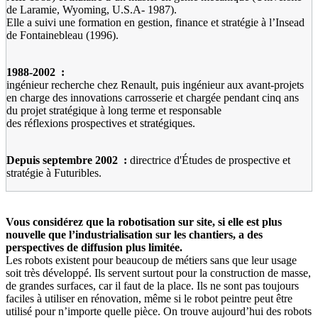
de Laramie, Wyoming, U.S.A- 1987).
Elle a suivi une formation en gestion, finance et stratégie à l’Insead
de Fontainebleau (1996).
1988-2002
:
ingénieur recherche chez Renault, puis ingénieur aux avant-projets
en charge des innovations carrosserie et chargée pendant cinq ans
du projet stratégique à long terme et responsable
des réflexions prospectives et stratégiques.
Depuis septembre 2002
:
directrice d'Études de prospective et
stratégie à Futuribles.
Vous considérez que la robotisation sur site, si elle est plus
nouvelle que l’industrialisation sur les chantiers, a des
perspectives de diffusion plus limitée.
Les robots existent pour beaucoup de métiers sans que leur usage
soit très développé. Ils servent surtout pour la construction de masse,
de grandes surfaces, car il faut de la place. Ils ne sont pas toujours
faciles à utiliser en rénovation, même si le robot peintre peut être
utilisé pour n’importe quelle pièce. On trouve aujourd’hui des robots