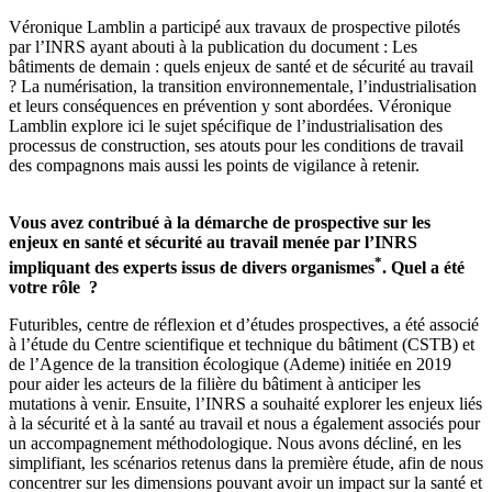
Véronique Lamblin a participé aux travaux de prospective pilotés
par l’INRS ayant abouti à la publication du document : Les
bâtiments de demain : quels enjeux de santé et de sécurité au travail
? La numérisation, la transition environnementale, l’industrialisation
et leurs conséquences en prévention y sont abordées. Véronique
Lamblin explore ici le sujet spécifique de l’industrialisation des
processus de construction, ses atouts pour les conditions de travail
des compagnons mais aussi les points de vigilance à retenir.
Vous avez contribué à la démarche de prospective sur les
enjeux en santé et sécurité au travail menée par l’INRS
*
impliquant des experts issus de divers organismes
. Quel a été
votre rôle
?
Futuribles, centre de réflexion et d’études prospectives, a été associé
à l’étude du Centre scientifique et technique du bâtiment (CSTB) et
de l’Agence de la transition écologique (Ademe) initiée en 2019
pour aider les acteurs de la filière du bâtiment à anticiper les
mutations à venir. Ensuite, l’INRS a souhaité explorer les enjeux liés
à la sécurité et à la santé au travail et nous a également associés pour
un accompagnement méthodologique. Nous avons décliné, en les
simplifiant, les scénarios retenus dans la première étude, afin de nous
concentrer sur les dimensions pouvant avoir un impact sur la santé et