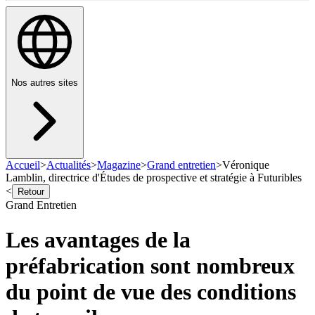
Nos autres sites
Accueil
>
Actualités
>
Magazine
>
Grand entretien
>
Véronique
Lamblin, directrice d'Études de prospective et stratégie à Futuribles
<
Retour
Grand Entretien
Les avantages de la
préfabrication sont nombreux
du point de vue des conditions