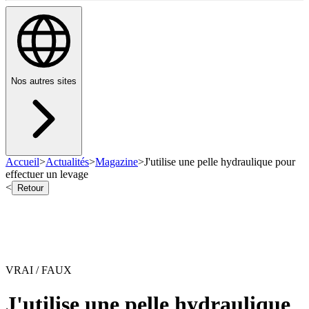
Nos autres sites
Accueil
>
Actualités
>
Magazine
>
J'utilise une pelle hydraulique pour
effectuer un levage
<
Retour
VRAI / FAUX
J'utilise une pelle hydraulique