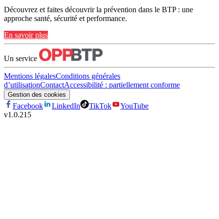
Découvrez et faites découvrir la prévention dans le BTP : une
approche santé, sécurité et performance.
En savoir plus
Un service
Mentions légales
Conditions générales
d’utilisation
Contact
Accessibilité : partiellement conforme
Gestion des cookies
Facebook
LinkedIn
TikTok
YouTube
v
1.0.215