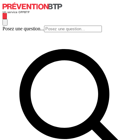
Posez une question...