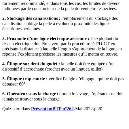
fortement recommandé, et dans tous les cas, les limites de dévers
indiquées par le constructeur de la pelle doivent être respectées.
2. Stockage des canalisations
:
l’emplacement du stockage des
canalisations oblige la pelle à évoluer à proximité des lignes
électriques aériennes.
3. Proximité d’une ligne électrique aérienne :
L’exploitant du
réseau électrique doit être averti par la procédure DT/DICT en
précisant la distance à laquelle l’engin s’approchera de la ligne, en
réponse l’exploitant précisera les mesures qu’il mettra en œuvre.
4. Élingue sur dent du godet :
la pelle doit être équipée d’un
dispositif d’accrochage (crochet avec un linguet, œillet).
5. Élingue trop courte :
vérifier l’angle d’élingage, qui ne doit pas
dépasser 60°.
6. Opérateur sous la charge
:
durant le levage, l’opérateur ne doit
jamais se trouver sous la charge.
Quiz paru dans
PréventionBTP n°262
-Mai 2022-p.20