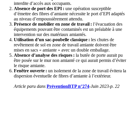
interdite d’accès aux occupants.
Absence de port des EPI
:
une opération susceptible
d’émettre des fibres d’amiante nécessite le port d’EPI adaptés
au niveau d’empoussièrement attendu.
Présence de mobilier en zone de travail
:
l’évacuation des
équipements pouvant être contaminés est un préalable à une
intervention sur des matériaux amiantés.
Utilisation d’un sac-poubelle classique
:
les chutes de
revêtement de sol en zone de travail amiante doivent être
mises en sacs « amiante » avec un double emballage.
Absence d’analyse des risques
:
la butée de porte aurait pu
être posée sur le mur non amianté ce qui aurait permis d’éviter
le risque amiante.
Fenêtre ouverte
:
un isolement de la zone de travail évitera la
dispersion éventuelle de fibres d’amiante à l’extérieur.
Article paru dans
PréventionBTP n°274
-Juin 2023-p. 22