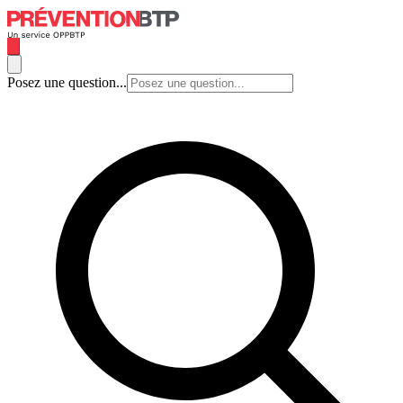
Posez une question...