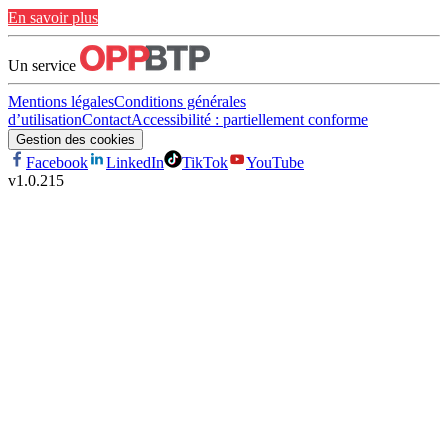
En savoir plus
Un service
Mentions légales
Conditions générales
d’utilisation
Contact
Accessibilité : partiellement conforme
Gestion des cookies
Facebook
LinkedIn
TikTok
YouTube
v
1.0.215