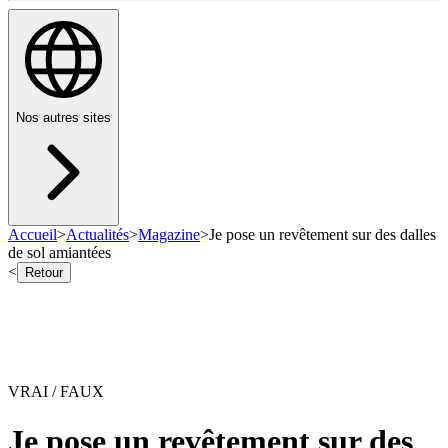
Nos autres sites
Accueil
>
Actualités
>
Magazine
>
Je pose un revêtement sur des dalles
de sol amiantées
<
Retour
VRAI / FAUX
Je pose un revêtement sur des