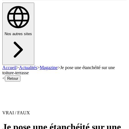
Nos autres sites
Accueil
>
Actualités
>
Magazine
>
Je pose une étanchéité sur une
toiture-terrasse
<
Retour
VRAI / FAUX
Je pose une étanchéité sur une