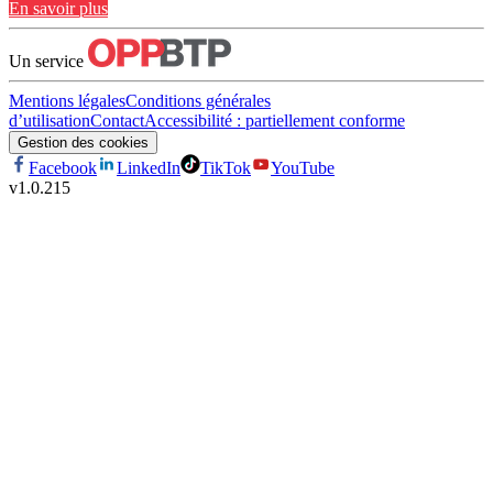
En savoir plus
Un service
Mentions légales
Conditions générales
d’utilisation
Contact
Accessibilité : partiellement conforme
Gestion des cookies
Facebook
LinkedIn
TikTok
YouTube
v
1.0.215