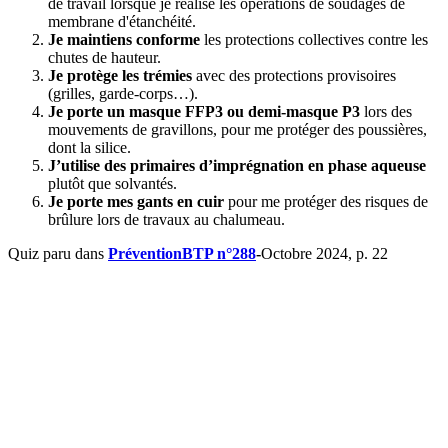
de travail lorsque je réalise les opérations de soudages de
membrane d'étanchéité.
Je maintiens conforme
les protections collectives contre les
chutes de hauteur.
Je protège les trémies
avec des protections provisoires
(grilles, garde-corps…).
Je porte un masque FFP3 ou demi-masque P3
lors des
mouvements de gravillons,
pour me protéger des poussières,
dont la silice.
J’utilise des primaires d’imprégnation en phase aqueuse
plutôt que solvantés.
Je porte mes gants en cuir
pour me protéger des risques de
brûlure lors de travaux au chalumeau.
Quiz paru dans
PréventionBTP n°288
-
Octobre 2024, p. 22