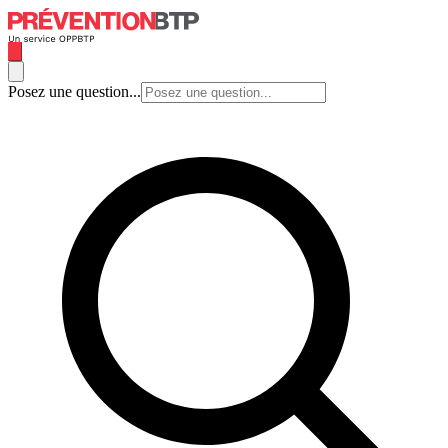
Posez une question...